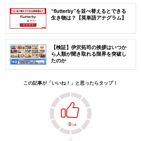
“flutterby”を並べ替えるとできる
生き物は？【英単語アナグラム】
【検証】伊沢拓司の挨拶はいつか
ら人類が聞き取れる限界を突破し
たのか
この記事が「いいね！」と思ったらタップ！