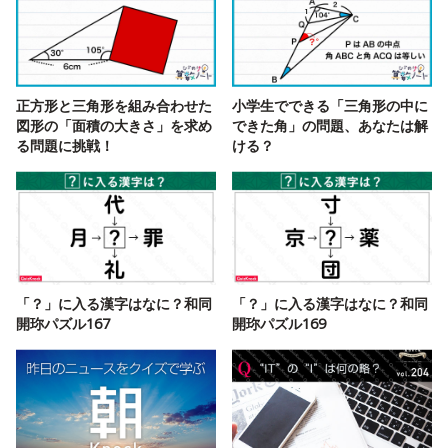
正方形と三角形を組み合わせた
小学生でできる「三角形の中に
図形の「面積の大きさ」を求め
できた角」の問題、あなたは解
る問題に挑戦！
ける？
「？」に入る漢字はなに？和同
「？」に入る漢字はなに？和同
開珎パズル167
開珎パズル169