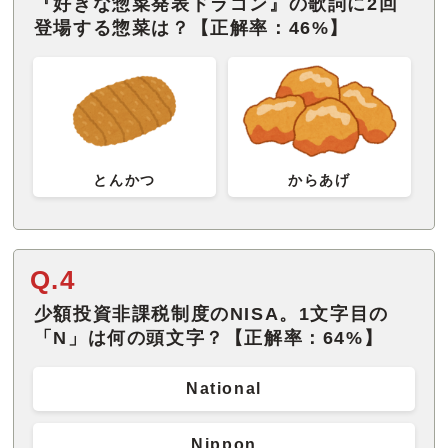
『好きな惣菜発表ドラゴン』の歌詞に2回
登場する惣菜は？【正解率：46%】
とんかつ
からあげ
Q.4
少額投資非課税制度のNISA。1文字目の
「N」は何の頭文字？【正解率：64%】
National
Nippon