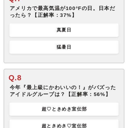
アメリカで最高気温が100°Fの日。日本だ
ったら？【正解率：37%】
真夏日
猛暑日
Q.8
今年『最上級にかわいいの！』がバズった
アイドルグループは？【正解率：56%】
超♡ときめき宣伝部
超ときめき♡宣伝部