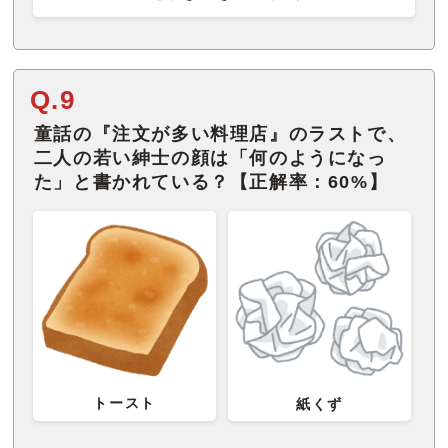
Q.9
童話の『注文が多い料理店』のラストで、
二人の若い紳士の顔は「何のようになっ
た」と書かれている？【正解率：60%】
トースト
紙くず