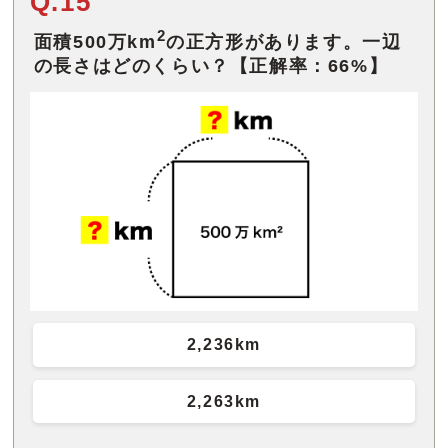
Q.15
2
面積500万km
の正方形があります。一辺
の長さはどのくらい？【正解率：66%】
2,236km
2,263km