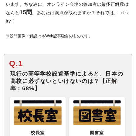
います。ちなみに、オンライン会場の参加者の最多正解数は
15問
なんと
。あなたは満点が取れますか？それでは、Let's
try！
※設問画像・解説は本Web記事独自のものです。
Q.1
現行の高等学校設置基準によると、日本の
高校に必ずないといけないのは？【正解
率：68%】
校長室
図書室