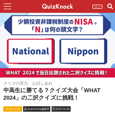
ログイン
クイズの実力、お試しあれ
中高生に勝てる？クイズ大会「WHAT
2024」の二択クイズに挑戦！
スペシャル
QuizKnock編集部
2024.10.05