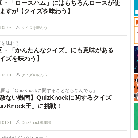
回・「ロースハム」にはもちろんロースが使
ますが【クイズを味わう】
6.05.08
クイズを味わう
ズを味わう
回・「かんたんなクイズ」にも意味がある
イズを味わう】
6.05.01
クイズを味わう
囲は「QuizKnockに関することならなんでも」
赦ない難問】QuizKnockに関するクイズ
uizKnock王」に挑戦！
6.01.31
QuizKnock編集部
長 伊沢がインタビュー！