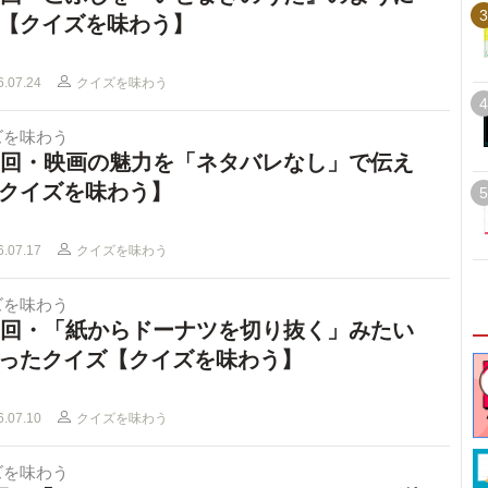
3
【クイズを味わう】
6.07.24
クイズを味わう
4
ズを味わう
2回・映画の魅力を「ネタバレなし」で伝え
クイズを味わう】
5
6.07.17
クイズを味わう
ズを味わう
1回・「紙からドーナツを切り抜く」みたい
ったクイズ【クイズを味わう】
6.07.10
クイズを味わう
ズを味わう