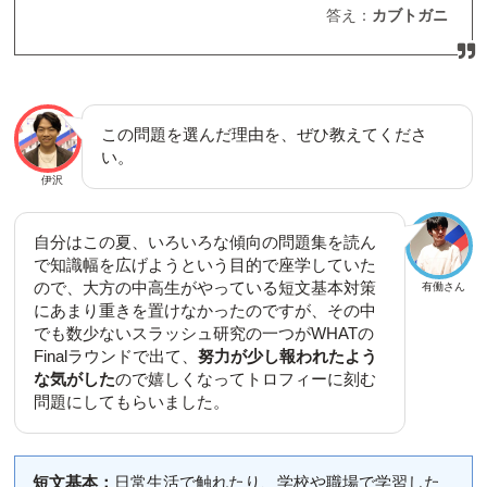
答え：
カブトガニ
この問題を選んだ理由を、ぜひ教えてくださ
い。
伊沢
自分はこの夏、いろいろな傾向の問題集を読ん
で知識幅を広げようという目的で座学していた
ので、大方の中高生がやっている短文基本対策
有働さん
にあまり重きを置けなかったのですが、その中
でも数少ないスラッシュ研究の一つがWHATの
Finalラウンドで出て、
努力が少し報われたよう
な気がした
ので嬉しくなってトロフィーに刻む
問題にしてもらいました。
短文基本：
日常生活で触れたり、学校や職場で学習した