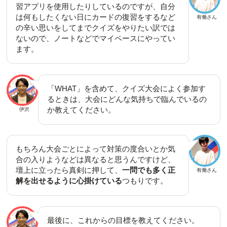
習アプリを使用したりしているのですが、自分
は何もしたくない日にカードの復習をするなど
有働さん
の辛い思いをしてまでクイズをやりたい訳では
ないので、ノートなどでマイペースにやってい
ます。
「WHAT」を含めて、クイズ大会によく参加す
るときは、大会にどんな気持ちで臨んでいるの
か教えてください。
伊沢
もちろん大会ごとによって対策の度合いとか気
合の入りようなどは異なると思うんですけど、
壇上に立ったら真剣に押して、
一問でも多く正
有働さん
解を出せるように心掛けている
つもりです。
最後に、これからの目標を教えてください。