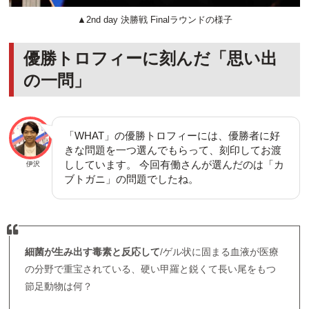
▲2nd day 決勝戦 Finalラウンドの様子
優勝トロフィーに刻んだ「思い出
の一問」
「WHAT」の優勝トロフィーには、優勝者に好
きな問題を一つ選んでもらって、刻印してお渡
ししています。 今回有働さんが選んだのは「カ
伊沢
ブトガニ」の問題でしたね。
細菌が生み出す毒素と反応して
/ゲル状に固まる血液が医療
の分野で重宝されている、硬い甲羅と鋭くて長い尾をもつ
節足動物は何？