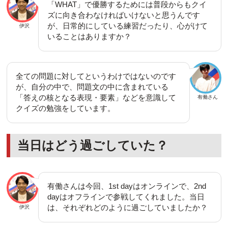
「WHAT」で優勝するためには普段からもクイ
ズに向き合わなければいけないと思うんです
が、日常的にしている練習だったり、心がけて
伊沢
いることはありますか？
全ての問題に対してというわけではないのです
が、自分の中で、問題文の中に含まれている
「答えの核となる表現・要素」などを意識して
有働さん
クイズの勉強をしています。
当日はどう過ごしていた？
有働さんは今回、1st dayはオンラインで、2nd
dayはオフラインで参戦してくれました。当日
は、それぞれどのように過ごしていましたか？
伊沢