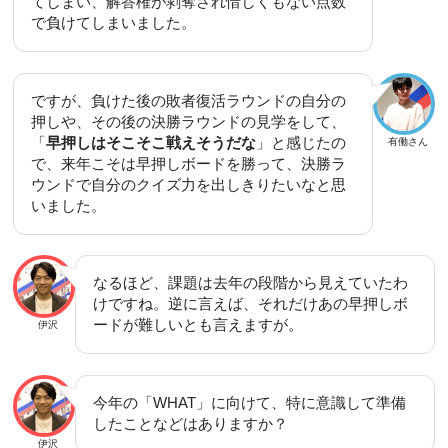
てしまい、解答権が剥奪され惜しくもない点数
で負けてしまいました。
ですが、負けた後の敗者復活ラウンドの自分の
押しや、その後の決勝ラウンドの見学をして、
「
早押しはそこそこ戦えそうだな
」と感じたの
有働さん
で、来年こそは早押しボードを勝って、決勝ラ
ウンドで自分のクイズ力を出しきりたいなと思
いました。
なるほど、課題は去年の段階から見えていたわ
けですね。逆に言えば、それだけあの早押しボ
ードが難しいとも言えますが。
伊沢
今年の「WHAT」に向けて、特に意識して準備
したことなどはありますか？
伊沢