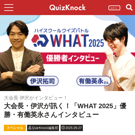
ログイン
大会長 伊沢がインタビュー！
大会長・伊沢が訊く！「WHAT 2025」優
勝・有働英永さんインタビュー
スペシャル
QuizKnock編集部
2025.09.27