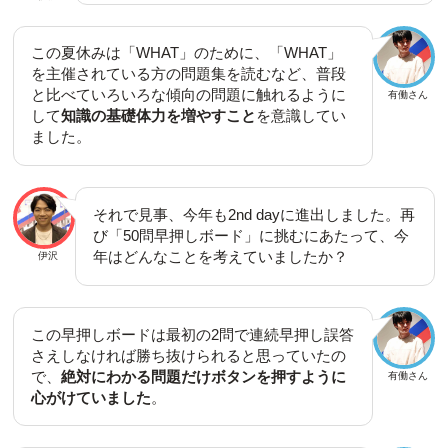
この夏休みは「WHAT」のために、「WHAT」
を主催されている方の問題集を読むなど、普段
と比べていろいろな傾向の問題に触れるように
有働さん
して
知識の基礎体力を増やすこと
を意識してい
ました。
それで見事、今年も2nd dayに進出しました。再
び「50問早押しボード」に挑むにあたって、今
年はどんなことを考えていましたか？
伊沢
この早押しボードは最初の2問で連続早押し誤答
さえしなければ勝ち抜けられると思っていたの
で、
絶対にわかる問題だけボタンを押すように
有働さん
心がけていました
。