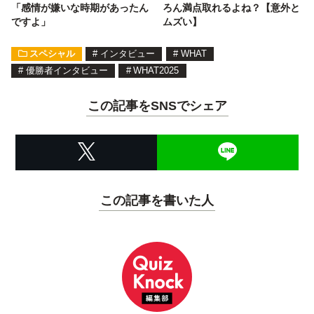
「感情が嫌いな時期があったん
ろん満点取れるよね？【意外と
ですよ」
ムズい】
スペシャル
#
インタビュー
#
WHAT
#
優勝者インタビュー
#
WHAT2025
この記事をSNSでシェア
この記事を書いた人