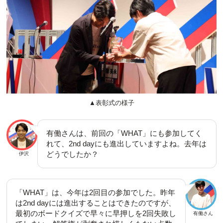
▲表彰式の様子
有働さんは、前回の「WHAT」にも参加してく
れて、2nd dayにも進出していますよね。去年は
どうでしたか？
伊沢
「WHAT」は、今年は2回目の参加でした。昨年
は2nd dayには進出することはできたのですが、
最初のボードクイズで早々に早押しを2回失敗し
有働さん