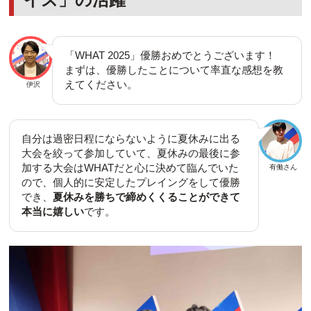
「WHAT 2025」優勝おめでとうございます！
まずは、優勝したことについて率直な感想を教
えてください。
伊沢
自分は過密日程にならないように夏休みに出る
大会を絞って参加していて、夏休みの最後に参
加する大会はWHATだと心に決めて臨んでいた
有働さん
ので、個人的に安定したプレイングをして優勝
でき、
夏休みを勝ちで締めくくることができて
本当に嬉しい
です。