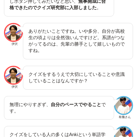
しボタン押してみたいなと思い、
無事開成に合
格できたのでクイズ研究部に入部しました
。
ありがたいことですね。いや多分、自分が高校
生の頃よりは全然強いんですけど。系譜がつな
がってるのは、先輩の勝手として嬉しいもので
伊沢
すね。
クイズをするうえで大切にしていることや意識
していることはなんですか？
伊沢
無理にやりすぎず、
自分のペースでやること
で
す。
有働さん
クイズをしている人の多くはAnkiという単語学