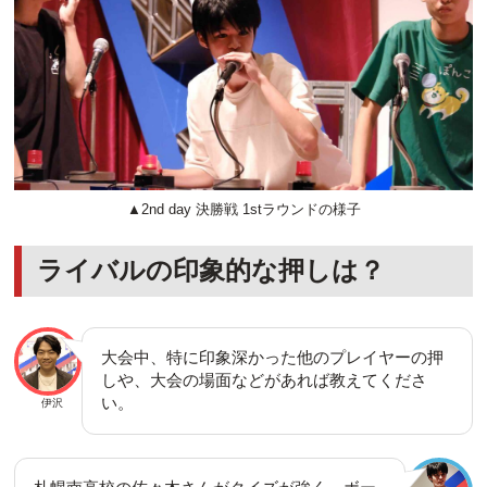
▲2nd day 決勝戦 1stラウンドの様子
ライバルの印象的な押しは？
大会中、特に印象深かった他のプレイヤーの押
しや、大会の場面などがあれば教えてくださ
い。
伊沢