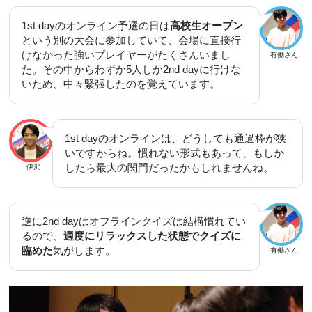
1st dayのオンライン予選の日は
高校生オープン
という別の大会に参加していて、会場に直接行
けなかった強いプレイヤーがたくさんいまし
有働さん
た。その中からわずか5人しか2nd dayに行けな
いため、中々緊張したのを覚えています。
1st dayのオンラインは、どうしても通過枠が狭
いですからね。慣れない形式もあって、もしか
したら最大の関門だったかもしれませんね。
伊沢
逆に2nd dayはオフラインクイズは結構慣れてい
るので、
適度にリラックスした状態でクイズに
臨めた
気がします。
有働さん