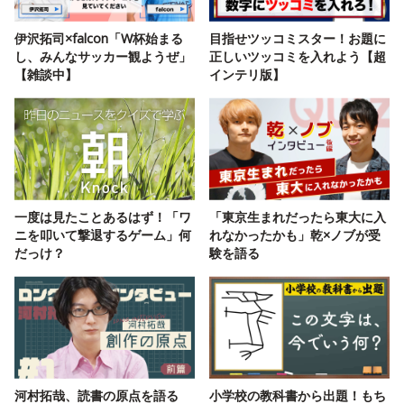
伊沢拓司×falcon「W杯始まる
目指せツッコミスター！お題に
し、みんなサッカー観ようぜ」
正しいツッコミを入れよう【超
【雑談中】
インテリ版】
一度は見たことあるはず！「ワ
「東京生まれだったら東大に入
ニを叩いて撃退するゲーム」何
れなかったかも」乾×ノブが受
だっけ？
験を語る
河村拓哉、読書の原点を語る
小学校の教科書から出題！もち