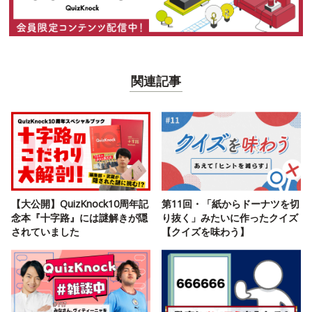
関連記事
【大公開】QuizKnock10周年記
第11回・「紙からドーナツを切
念本『十字路』には謎解きが隠
り抜く」みたいに作ったクイズ
されていました
【クイズを味わう】