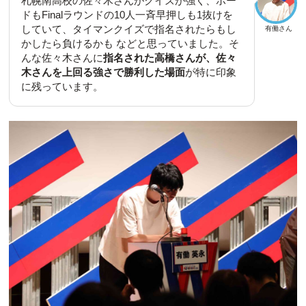
札幌南高校の佐々木さんがクイズが強く、ボー
ドもFinalラウンドの10人一斉早押しも1抜けを
していて、タイマンクイズで指名されたらもし
有働さん
かしたら負けるかも などと思っていました。そ
んな佐々木さんに
指名された高橋さんが、佐々
木さんを上回る強さで勝利した場面
が特に印象
に残っています。