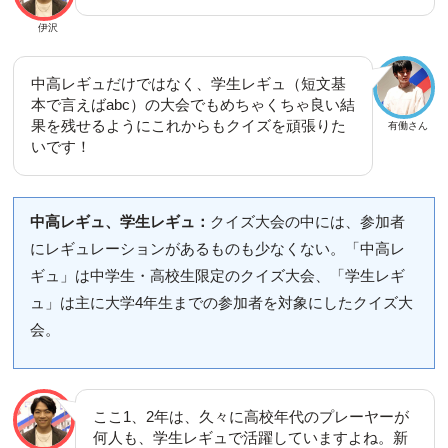
伊沢
中高レギュだけではなく、学生レギュ（短文基
本で言えばabc）の大会でもめちゃくちゃ良い結
果を残せるようにこれからもクイズを頑張りた
有働さん
いです！
中高レギュ、学生レギュ：
クイズ大会の中には、参加者
にレギュレーションがあるものも少なくない。「中高レ
ギュ」は中学生・高校生限定のクイズ大会、「学生レギ
ュ」は主に大学4年生までの参加者を対象にしたクイズ大
会。
ここ1、2年は、久々に高校年代のプレーヤーが
何人も、学生レギュで活躍していますよね。新