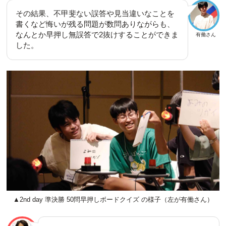
その結果、不甲斐ない誤答や見当違いなことを
書くなど悔いが残る問題が数問ありながらも、
なんとか早押し無誤答で2抜けすることができま
有働さん
した。
▲2nd day 準決勝 50問早押しボードクイズ の様子（左が有働さん）