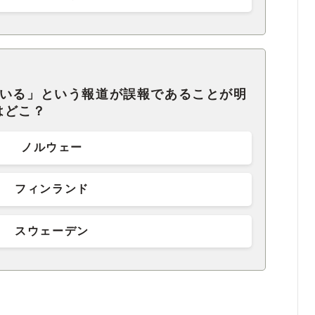
ている」という報道が誤報であることが明
はどこ？
ノルウェー
フィンランド
スウェーデン