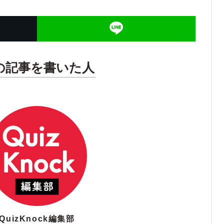
の記事を書いた人
QuizKnock編集部