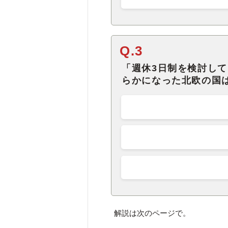
Q.3
「週休3日制を検討し
らかになった北欧の国
解説は次のページで。