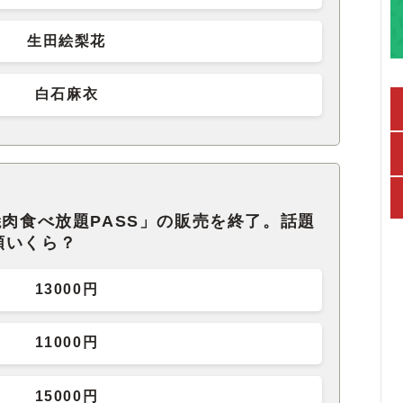
生田絵梨花
白石麻衣
焼肉食べ放題PASS」の販売を終了。話題
額いくら？
13000円
11000円
15000円