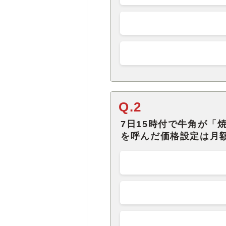
Q.2
7日15時付で牛角が「
を呼んだ価格設定は月