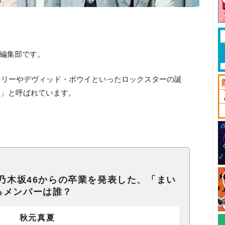
ck編集部です。
スリーやデヴィッド・ボウイといったロックスターの誕
日」と呼ばれています。
で乃木坂46からの卒業を発表した、「まい
るメンバーは誰？
秋元真夏