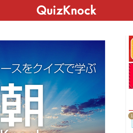
スペシャル
ライフ
ことば
カルチャー
1