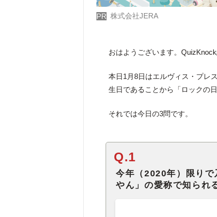
株式会社JERA
PR
おはようございます。QuizKno
本日1月8日はエルヴィス・プレ
生日であることから「ロックの
それでは今日の3問です。
Q.1
今年（2020年）限り
やん」の愛称で知られ