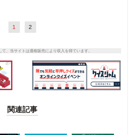
1
2
トとして、当サイトは適格販売により収入を得ています。
関連記事