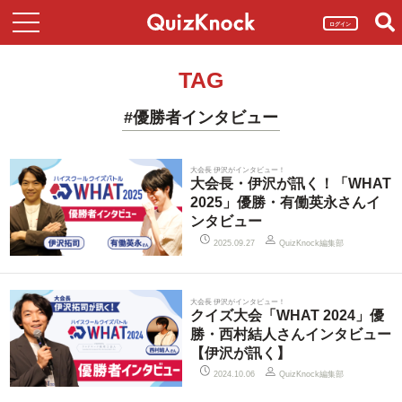
ログイン
TAG
#優勝者インタビュー
大会長 伊沢がインタビュー！
大会長・伊沢が訊く！「WHAT
2025」優勝・有働英永さんイ
ンタビュー
QuizKnock編集部
2025.09.27
大会長 伊沢がインタビュー！
クイズ大会「WHAT 2024」優
勝・西村結人さんインタビュー
【伊沢が訊く】
QuizKnock編集部
2024.10.06