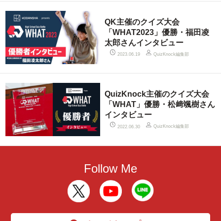
QK主催のクイズ大会
「WHAT2023」優勝・福田凌
太郎さんインタビュー
QuizKnock編集部
2023.06.19
QuizKnock主催のクイズ大会
「WHAT」優勝・松﨑颯樹さん
インタビュー
QuizKnock編集部
2022.06.30
Follow Me