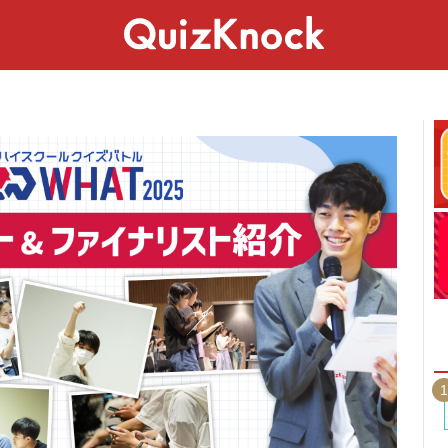
スペシャル
ライフ
ことば
カルチャー
1