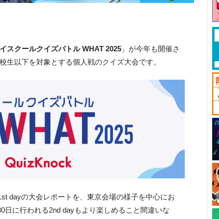
イスクールクイズバトル WHAT 202
5
」が今年も開催さ
高校生以下を対象とする個人戦のクイズ大会です。
1st dayの大会レポートを、東京会場の様子を中心にお
0日に行われる2nd dayもより楽しめること間違いな