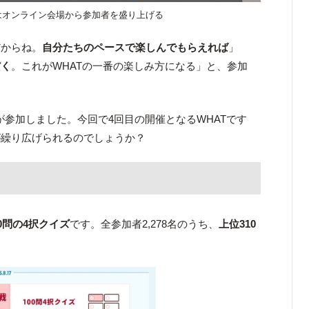
はオンライン会場から参加者を盛り上げる
だからね。
自分たちのペースで楽しんでもらえれば
」
だく
。これがWHATの一番の楽しみ方になる」と、参加
が参加しました。今回で4回目の開催となるWHATです
いが繰り広げられるのでしょうか？
00問の4択クイズ
です。全参加者2,278名のうち、
上位310