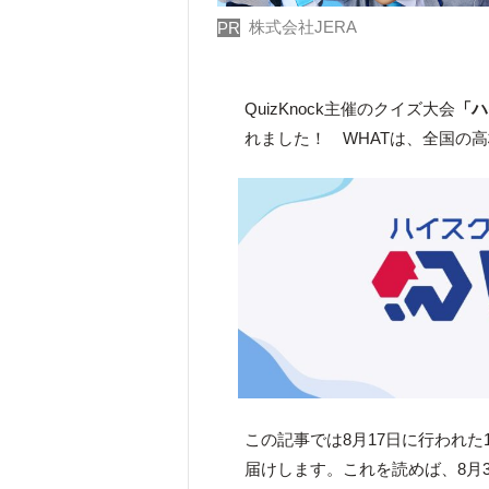
株式会社JERA
PR
QuizKnock主催のクイズ大会
「
ハ
れました！ WHATは、全国の
この記事では8月17日に行われた
届けします。これを読めば、8月3