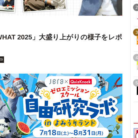
2
3
HAT 2025」大盛り上がりの様子をレポ
4
29
5