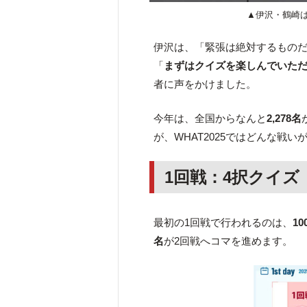
▲伊沢・鶴崎
伊沢は、「緊張は絶対するもの
「
まずはクイズを楽しんでいた
者に声をかけました。
今年は、全国からなんと
2,278名
が、WHAT2025ではどんな戦
1回戦：4択クイズ
最初の1回戦で行われるのは、
1
名
が2回戦へコマを進めます。