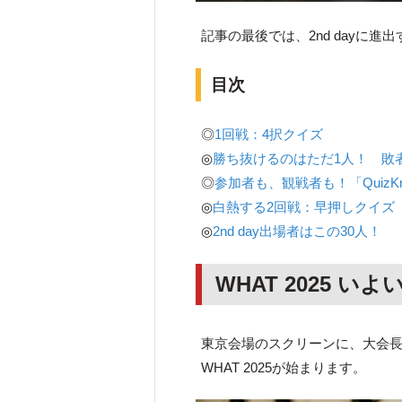
記事の最後では、2nd dayに進出
目次
◎
1回戦：4択クイズ
◎
勝ち抜けるのはただ1人！ 敗
◎
参加者も、観戦者も！「QuizK
◎
白熱する2回戦：早押しクイズ
◎
2nd day出場者はこの30人！
WHAT 2025 
東京会場のスクリーンに、大会
WHAT 2025が始まります。