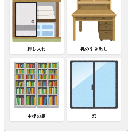
押し入れ
机の引き出し
本棚の裏
窓