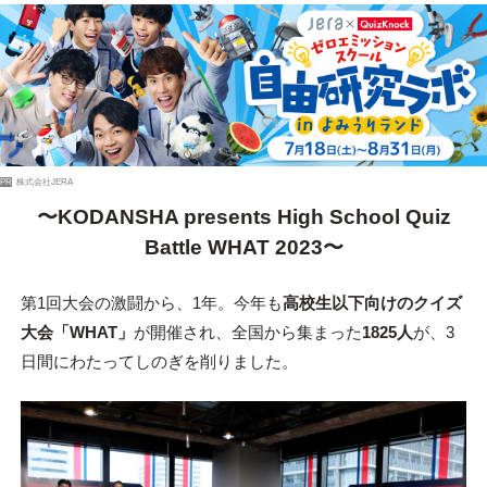
PR
株式会社JERA
〜KODANSHA presents High School Quiz
Battle WHAT 2023〜
第1回大会の激闘から、1年。今年も
高校生以下向けのクイズ
大会「WHAT」
が開催され、全国から集まった
1825人
が、3
日間にわたってしのぎを削りました。