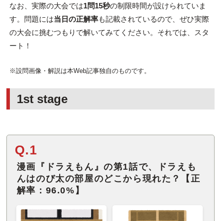
なお、実際の大会では
1問15秒
の制限時間が設けられていま
す。問題には
当日の正解率
も記載されているので、ぜひ実際
の大会に挑むつもりで解いてみてください。それでは、スタ
ート！
※設問画像・解説は本Web記事独自のものです。
1st stage
Q.1
漫画『ドラえもん』の第1話で、ドラえも
んはのび太の部屋のどこから現れた？【正
解率：96.0%】