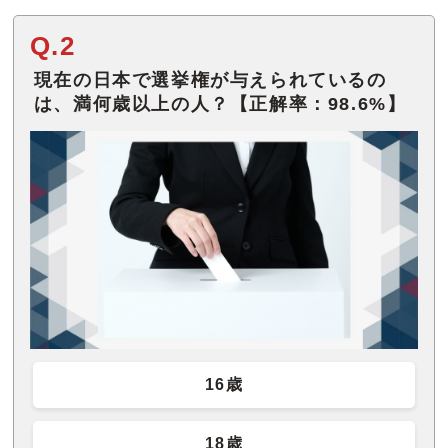
Q.2
現在の日本で選挙権が与えられているの
は、満何歳以上の人？【正解率：98.6%】
16歳
18歳