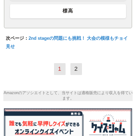
標高
次ページ：
2nd stageの問題にも挑戦！ 大会の模様もチョイ
見せ
1
2
Amazonのアソシエイトとして、当サイトは適格販売により収入を得てい
ます。