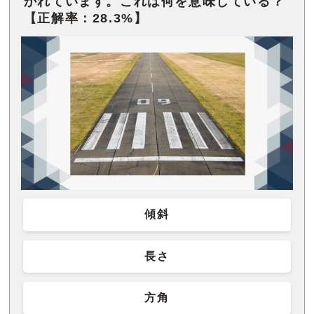
かれています。これは何を意味している？
【正解率：28.3%】
傾斜
長さ
方角