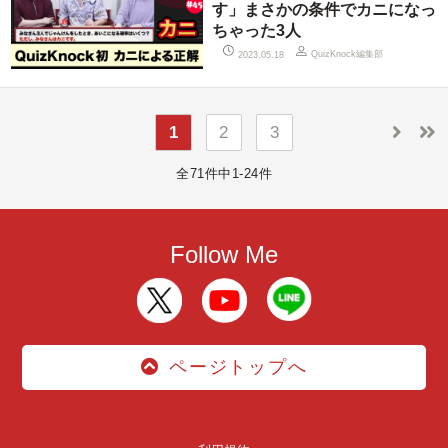
す」まさかの条件でカニになっ
ちゃった3人
QuizKnock編集部
2023.05.18
1
2
3
全71件中1-24件
Follow Me
ページトップへ