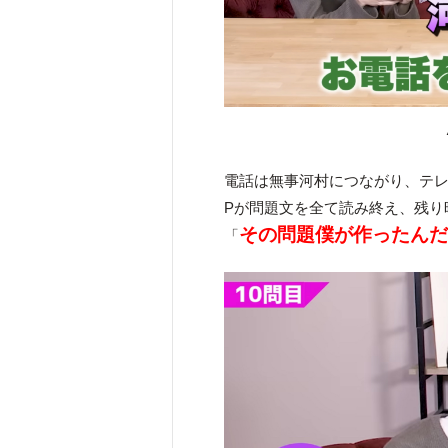
電話は無事河村につながり、テレ
Pが問題文を全て読み終え、残り
その問題僕が作ったん
「