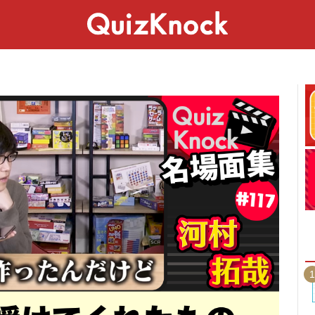
スペシャル
ライフ
ことば
カルチャー
1