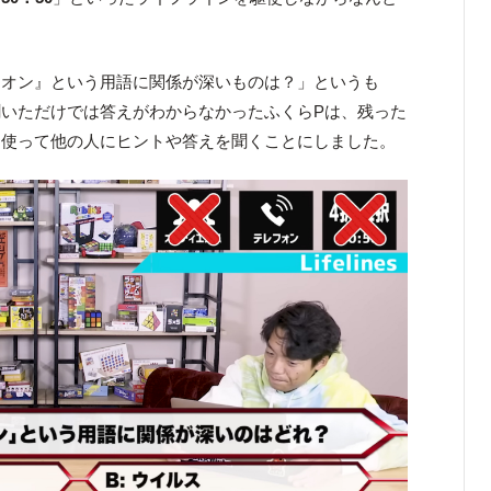
リオン』という用語に関係が深いものは？」というも
いただけでは答えがわからなかったふくらPは、残った
を使って他の人にヒントや答えを聞くことにしました。