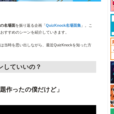
ルの名場面
を振り返る企画「
QuizKnock名場面集
」。こ
、おすすめのシーンを紹介していきます。
当時を思い出しながら、最近QuizKnockを知った方
。
ンしていいの？
問題作ったの僕だけど」