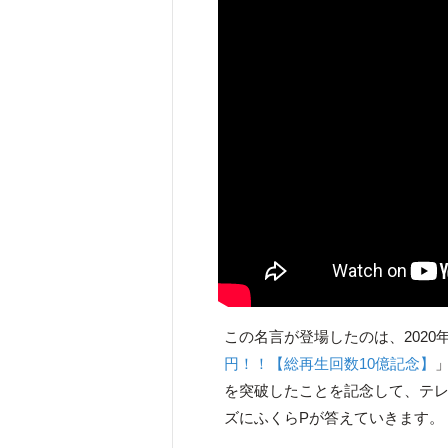
この名言が登場したのは、2020
円！！【総再生回数10億記念】
」
を突破したことを記念して、テレ
ズにふくらPが答えていきます。