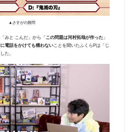
▲さすがの難問
「みと こんだ」から「
この問題は河村拓哉が作った
」
村に電話をかけても構わない
ことを聞いたふくらPは「じ
ました。