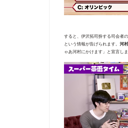
すると、伊沢拓司扮する司会者の
という情報が告げられます。
河
ゃあ河村にかけます」と宣言し