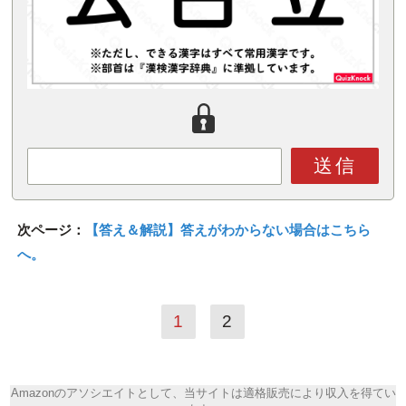
送信
次ページ：
【答え＆解説】答えがわからない場合はこちら
へ。
1
2
Amazonのアソシエイトとして、当サイトは適格販売により収入を得てい