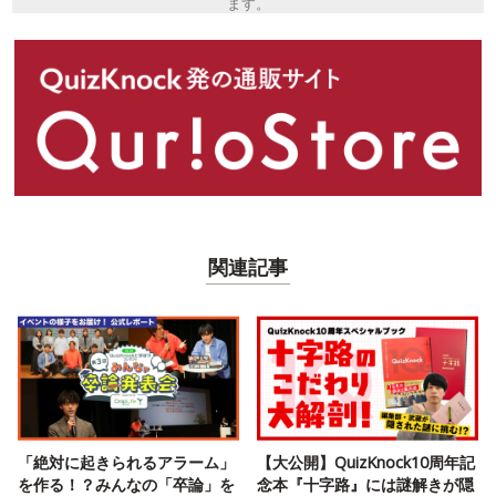
ます。
関連記事
「絶対に起きられるアラーム」
【大公開】QuizKnock10周年記
を作る！？みんなの「卒論」を
念本『十字路』には謎解きが隠