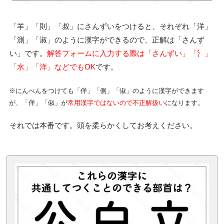
「羊」「則」「叔」にさんずいをつけると、それぞれ「洋」
「測」「淑」のように漢字ができるので、正解は「さんず
い」です。
解答フォームに入力する際は「さんずい」「氵」
「水」「洋」などでもOK
です。
※にんべんをつけても「佯」「側」「俶」のように漢字ができます
が、「佯」「俶」が
常用漢字ではないので不正解扱い
になります。
それでは本番です。頭を柔らかくしてお考えください。