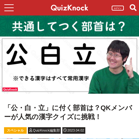
ログイン
「公・白・立」に付く部首は？QKメンバ
ーが人気の漢字クイズに挑戦！
スペシャル
QuizKnock編集部
2023.04.02