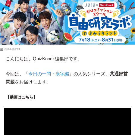
PR
株式会社JERA
こんにちは、QuizKnock編集部です。
今回は、「
今日の一問・漢字編
」の人気シリーズ、
共通部首
問題
をお届けします。
【動画はこちら】