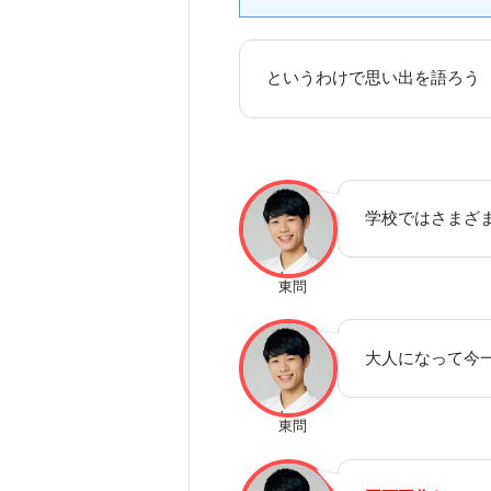
というわけで思い出を語ろう
学校ではさまざ
東問
大人になって今
東問