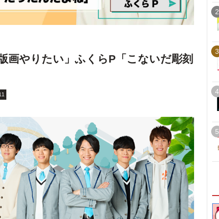
2
3
版画やりたい」ふくらP「こないだ彫刻
4
11
5