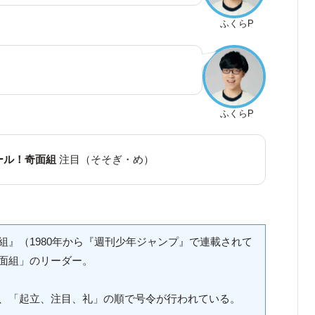
ふくらP
ふくらP
ール！奇面組
注目（そそぎ・め）
組』（1980年から『週刊少年ジャンプ』で連載されて
面組」のリーダー。
、「起立、注目、礼」の順で号令が行われている。