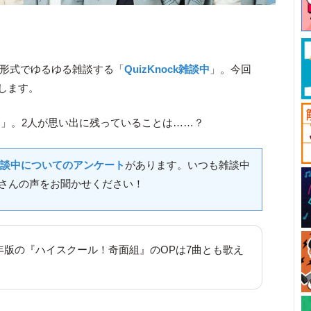
ット形式でゆるゆる雑談する「
QuizKnock雑談中
」。今回
します。
出
」。2人が思い出に残っていることは……？
ck雑談中についてのアンケート
があります。いつも雑談中
さんの声をお聞かせください！
年版の『ハイスクール！奇面組』のOPは7曲とも歌え