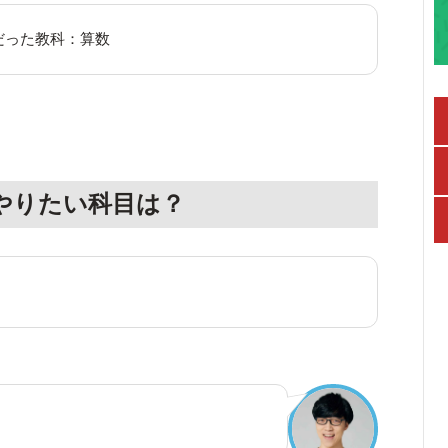
だった教科：算数
やりたい科目は？