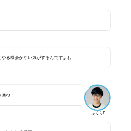
とやる機会がない気がするんですよね
版画ね
ふくらP