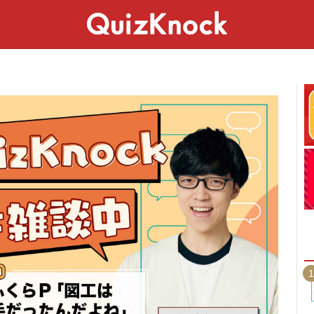
スペシャル
ライフ
ことば
カルチャー
1