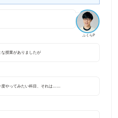
ふくらP
まな授業がありましたが
一度やってみたい科目、それは……