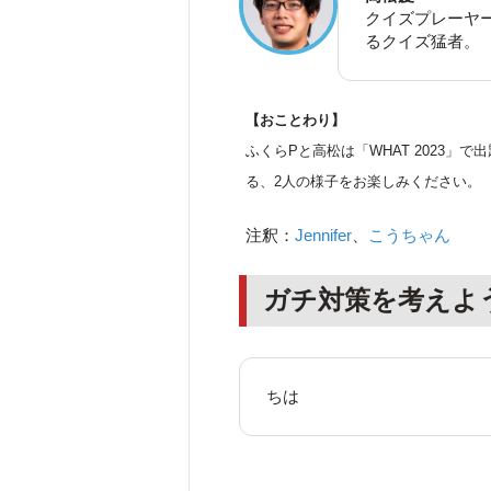
クイズプレーヤ
るクイズ猛者。
【おことわり】
ふくらPと高松は「WHAT 2023
る、2人の様子をお楽しみください。
注釈：
Jennifer
、
こうちゃん
ガチ対策を考えよ
ちは