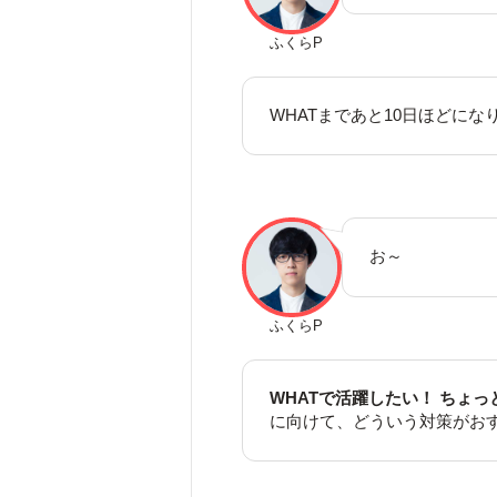
ふくらP
WHATまであと10日ほどにな
お～
ふくらP
WHATで活躍したい！
ちょっ
に向けて、どういう対策がお