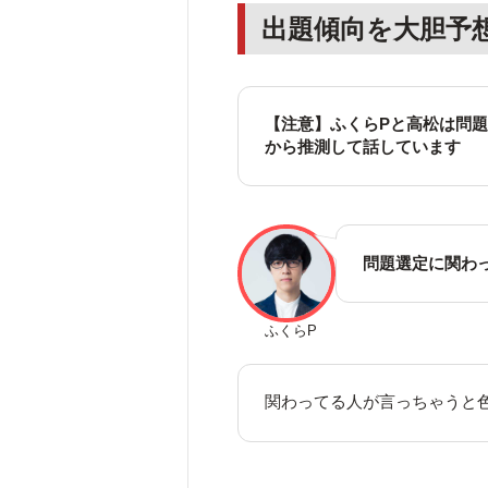
出題傾向を大胆予
【注意】ふくらPと高松は問
から推測して話しています
問題選定に関わ
ふくらP
関わってる人が言っちゃうと