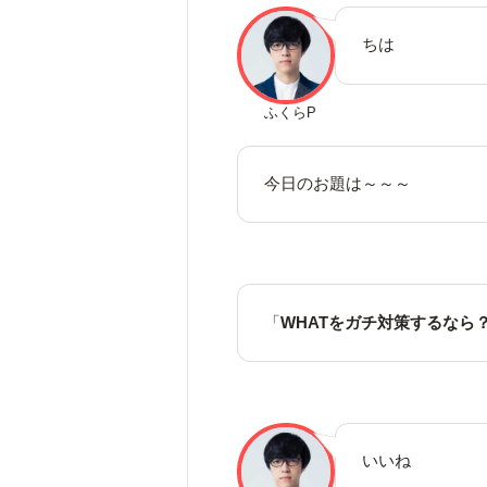
ちは
ふくらP
今日のお題は～～～
「
WHATをガチ対策するなら
いいね