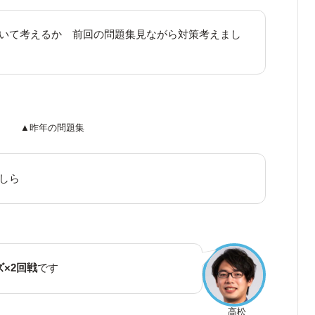
ついて考えるか 前回の問題集見ながら対策考えまし
▲昨年の問題集
しら
ズ×2回戦
です
高松