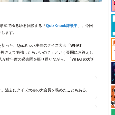
ット形式でゆるゆる雑談する「
QuizKnock雑談中
」。今回
けします。
間を切った、QuizKnock主催のクイズ大会「
WHAT
を押さえて勉強したらいいの？」という疑問にお答えし
人が昨年度の過去問を振り返りながら、「
WHATのガチ
。
ー。過去にクイズ大会の大会長を務めたこともある。