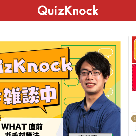
スペシャル
ライフ
ことば
カルチャー
1