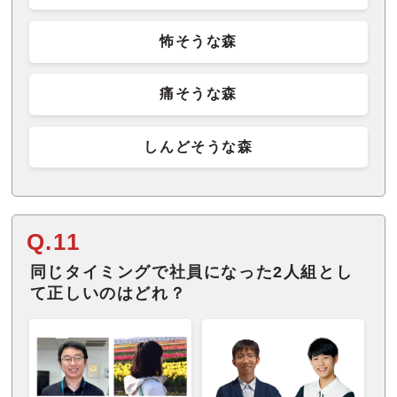
怖そうな森
痛そうな森
しんどそうな森
Q.11
同じタイミングで社員になった2人組とし
て正しいのはどれ？