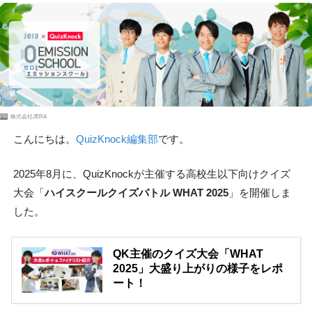
PR
株式会社JERA
こんにちは。
QuizKnock編集部
です。
2025年8月に、QuizKnockが主催する高校生以下向けクイズ
大会「
ハイスクールクイズバトル WHAT 2025
」を開催しま
した。
QK主催のクイズ大会「WHAT
2025」大盛り上がりの様子をレポ
ート！