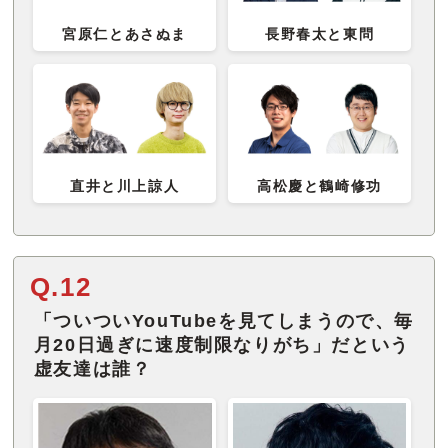
宮原仁とあさぬま
長野春太と東問
直井と川上諒人
高松慶と鶴崎修功
Q.12
「ついついYouTubeを見てしまうので、毎
月20日過ぎに速度制限なりがち」だという
虚友達は誰？