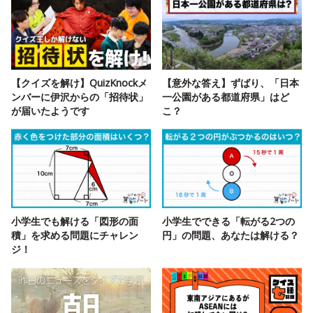
【クイズを解け】QuizKnockメ
【意外な答え】ずばり、「日本
ンバーに伊沢からの「招待状」
一公園がある都道府県」はど
が届いたようです
こ？
小学生でも解ける「図形の面
小学生でできる「転がる2つの
積」を求める問題にチャレン
円」の問題、あなたは解ける？
ジ！