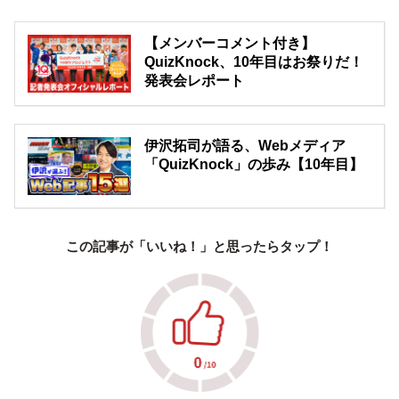
【メンバーコメント付き】
QuizKnock、10年目はお祭りだ！
発表会レポート
伊沢拓司が語る、Webメディア
「QuizKnock」の歩み【10年目】
この記事が「いいね！」と思ったらタップ！