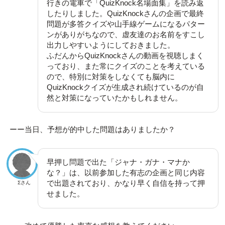
行きの電車で「QuizKnock名場面集」を読み返
したりしました。QuizKnockさんの企画で最終
問題が多答クイズや山手線ゲームになるパター
ンがありがちなので、虚友達のお名前をすこし
出力しやすいようにしておきました。
ふだんからQuizKnockさんの動画を視聴しまく
っており、また常にクイズのことを考えている
ので、特別に対策をしなくても脳内に
QuizKnockクイズが生成され続けているのが自
然と対策になっていたかもしれません。
ーー当日、予想が的中した問題はありましたか？
早押し問題で出た「ジャナ・ガナ・マナか
な？」は、以前参加した有志の企画と同じ内容
で出題されており、かなり早く自信を持って押
Σさん
せました。