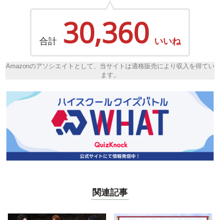
30,360
合計
いいね
Amazonのアソシエイトとして、当サイトは適格販売により収入を得てい
ます。
関連記事