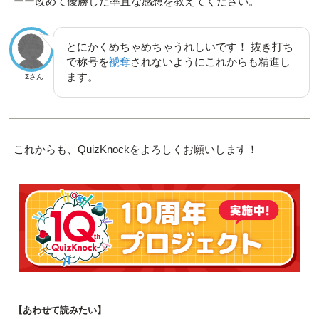
ーー改めて優勝した率直な感想を教えてください。
とにかくめちゃめちゃうれしいです！ 抜き打ち
で称号を
褫奪
されないようにこれからも精進し
ます。
Σさん
これからも、QuizKnockをよろしくお願いします！
【あわせて読みたい】