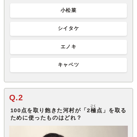
小松菜
シイタケ
エノキ
キャベツ
Q.2
ごく
100点を取り飽きた河村が「2
極
点」を取る
ために使ったものはどれ？