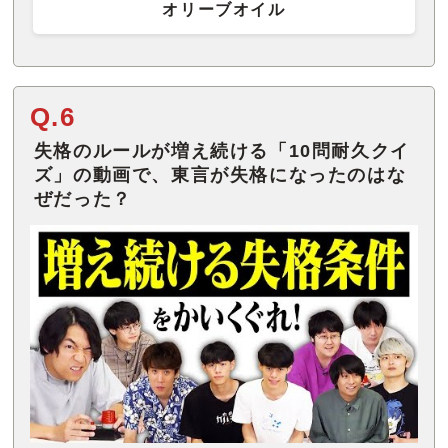
オリーブオイル
Q.6
失格のルールが増え続ける「10問耐久クイ
ズ」の動画で、東言が失格になったのはな
ぜだった？