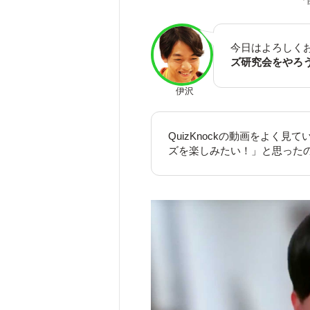
「
今日はよろしく
ズ研究会をやろ
伊沢
QuizKnockの動画をよく
ズを楽しみたい！」と思った