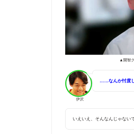
▲開智
……なんか忖度
伊沢
いえいえ、そんなんじゃない