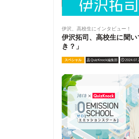
伊沢、高校生にインタビュー！
伊沢拓司、高校生に聞い
き？」
スペシャル
QuizKnock編集部
2024.07.