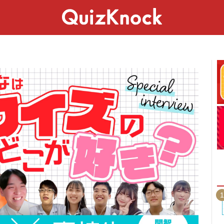
スペシャル
ライフ
ことば
カルチャー
1