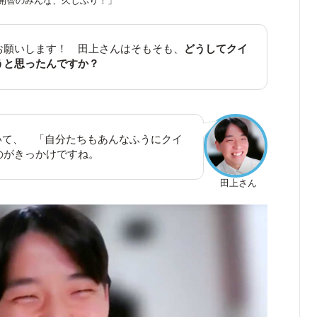
開智のみんな、久しぶり！」
お願いします！ 田上さんはそもそも、
どうしてクイ
うと思ったんですか？
見ていて、 「自分たちもあんなふうにクイ
のがきっかけですね。
田上さん