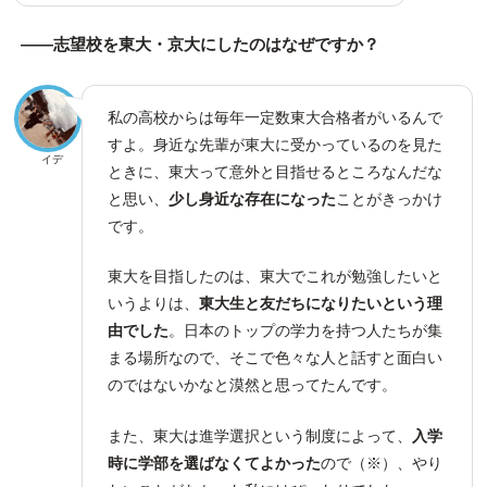
――志望校を東大・京大にしたのはなぜですか？
私の高校からは毎年一定数東大合格者がいるんで
すよ。身近な先輩が東大に受かっているのを見た
イデ
ときに、東大って意外と目指せるところなんだな
と思い、
少し身近な存在になった
ことがきっかけ
です。
東大を目指したのは、東大でこれが勉強したいと
いうよりは、
東大生と友だちになりたいという理
由でした
。日本のトップの学力を持つ人たちが集
まる場所なので、そこで色々な人と話すと面白い
のではないかなと漠然と思ってたんです。
また、東大は進学選択という制度によって、
入学
時に学部を選ばなくてよかった
ので（※）、やり