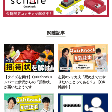
関連記事
【クイズを解け】QuizKnockメ
志賀×シャカ夫「死ぬまでにや
ンバーに伊沢からの「招待状」
りたいことってある？」【QK
が届いたようです
雑談中】