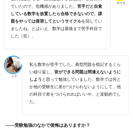
サワラ
ていたので、危機感がありました。
苦手だと自覚
している数学を放置したら合格できないので、課
題をやっては復習してというサイクル
を回してい
ましたね。とはいえ、数学は最後まで苦手科目で
した（笑）。
私も数学が苦手でした。典型問題を暗記するくら
い繰り返し、
皆ができる問題は間違えないように
イデ
しよう
と思って勉強していました。数学では何と
か他の受験生に差がつけられないようにして、他
の科目で差をつけられればいいや、と楽観的でし
た。
――受験勉強のなかで後悔はありますか？