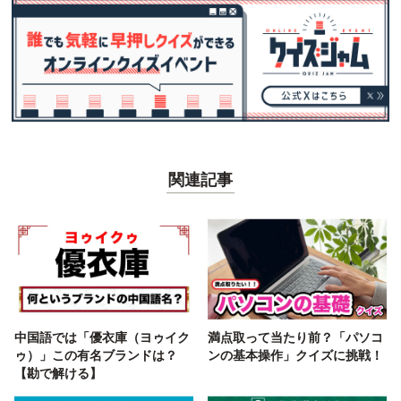
関連記事
中国語では「優衣庫（ヨゥイク
満点取って当たり前？「パソコ
ゥ）」この有名ブランドは？
ンの基本操作」クイズに挑戦！
【勘で解ける】