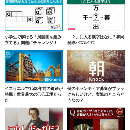
小学生で解ける「展開図を組み
「？」に入る漢字はなに？和同
立てる」問題にチャレンジ！
開珎パズル172
イスラエルで1500年前の遺跡が
例のボランティア募集がブラッ
発掘！世界最大の〇〇工場だっ
クらしいけど、実際のところど
た
うなの？