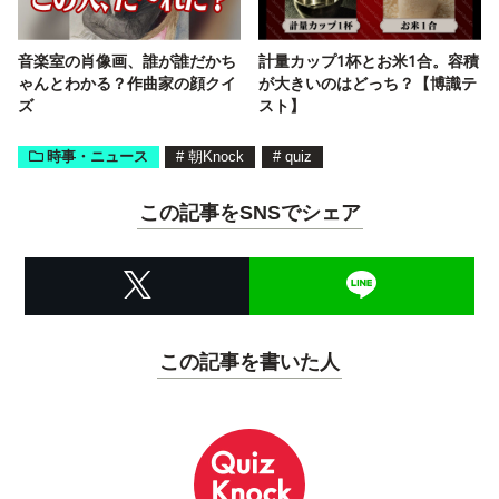
音楽室の肖像画、誰が誰だかち
計量カップ1杯とお米1合。容積
ゃんとわかる？作曲家の顔クイ
が大きいのはどっち？【博識テ
ズ
スト】
時事・ニュース
#
朝Knock
#
quiz
この記事をSNSでシェア
この記事を書いた人