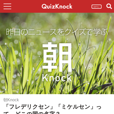
ログイン
朝Knock
「フレデリクセン」「ミケルセン」っ