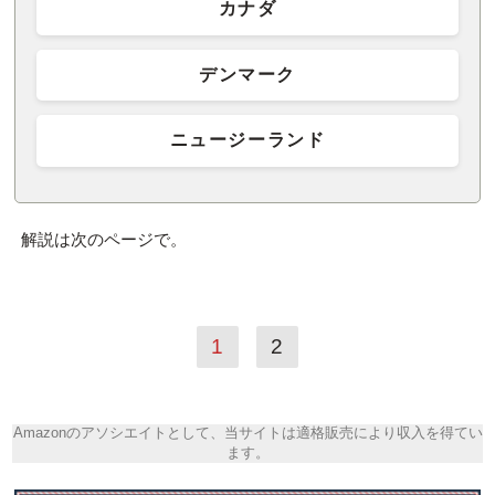
カナダ
デンマーク
ニュージーランド
解説は次のページで。
1
2
Amazonのアソシエイトとして、当サイトは適格販売により収入を得てい
ます。