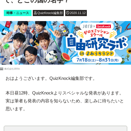
て、どこの国の名字？
時事・ニュース
QuizKnock編集部
2020.11.12
PR
株式会社JERA
おはようございます。QuizKnock編集部です。
本日昼12時、QuizKnockよりスペシャルな発表があります。
実は筆者も発表の内容を知らないため、楽しみに待ちたいと
思います。