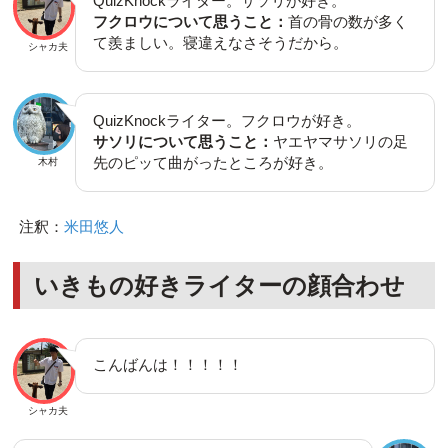
QuizKnockライター。サソリが好き。
フクロウについて思うこと：
首の骨の数が多く
て羨ましい。寝違えなさそうだから。
シャカ夫
QuizKnockライター。フクロウが好き。
サソリについて思うこと：
ヤエヤマサソリの足
先のピッて曲がったところが好き。
木村
注釈：
米田悠人
いきもの好きライターの顔合わせ
こんばんは！！！！！
シャカ夫