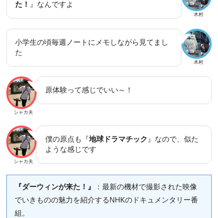
た！
』なんですよ
木村
小学生の頃毎週ノートにメモしながら見てまし
た
木村
原体験って感じでいい～！
シャカ夫
僕の原点も『
地球ドラマチック
』なので、似た
ような感じです
シャカ夫
『ダーウィンが来た！』
：最新の機材で撮影された映像
でいきものの魅力を紹介するNHKのドキュメンタリー番
組。