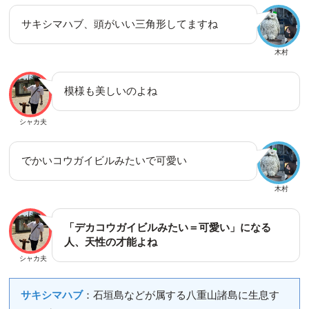
サキシマハブ、頭がいい三角形してますね
木村
模様も美しいのよね
シャカ夫
でかいコウガイビルみたいで可愛い
木村
「デカコウガイビルみたい＝可愛い」になる
人、天性の才能よね
シャカ夫
サキシマハブ
：石垣島などが属する八重山諸島に生息す