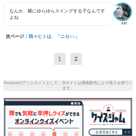
なんか、横にゆらゆらスイングする子なんです
よね
木村
次ページ：
我々ヒトは、「ニセ○○」
1
2
Amazonのアソシエイトとして、当サイトは適格販売により収入を得てい
ます。