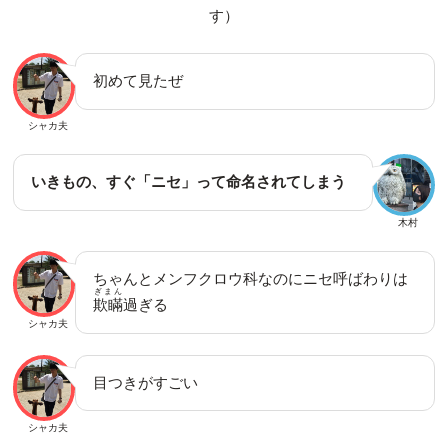
す）
初めて見たぜ
シャカ夫
いきもの、すぐ「ニセ」って命名されてしまう
木村
ちゃんとメンフクロウ科なのにニセ呼ばわりは
ぎまん
欺瞞
過ぎる
シャカ夫
目つきがすごい
シャカ夫