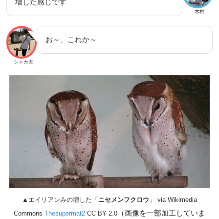
増した感じです
木村
お～、これか～
シャカ夫
▲エイリアンみの増した「
ニセメンフクロウ
」 via Wikimedia
（画像を一部加工していま
Commons
Thesupermat2
CC BY 2.0