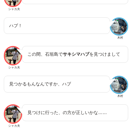
シャカ夫
ハブ！
木村
この間、石垣島で
サキシマハブ
を見つけまして
シャカ夫
見つかるもんなんですか、ハブ
木村
見つけに行った、の方が正しいかな……
シャカ夫