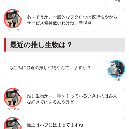
木村
あ～そうか、一般的なフクロウは夜行性やから
サービス精神低いわけね、新視点
シャカ夫
最近の推し生物は？
ちなみに最近の推し生物なんていますか？
木村
推し生物か～、毒をもっているいきものはみん
な好きではあるんやけど……
シャカ夫
最近は
ハブにはまってますね