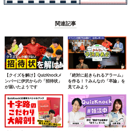
関連記事
【クイズを解け】QuizKnockメ
「絶対に起きられるアラーム」
ンバーに伊沢からの「招待状」
を作る！？みんなの「卒論」を
が届いたようです
見てみよう