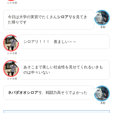
シャカ夫
今日は大学の実習でたくさん
シロアリ
を見てき
た帰りです
木村
シロアリ！！！ 羨ましい～～
シャカ夫
あそこまで美しい社会性を見せてくれるいきも
のは中々いない
シャカ夫
ネバダオオシロアリ
、戦闘力高そうでよかった
木村