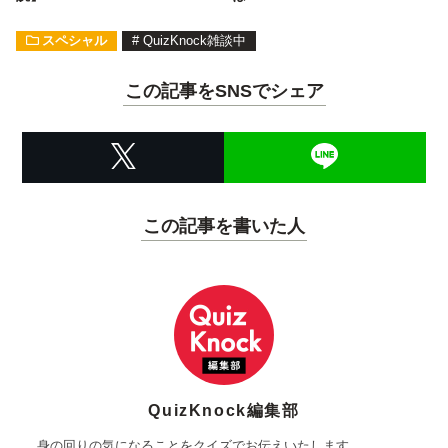
スペシャル
#
QuizKnock雑談中
この記事をSNSでシェア
この記事を書いた人
QuizKnock編集部
身の回りの気になることをクイズでお伝えいたします。