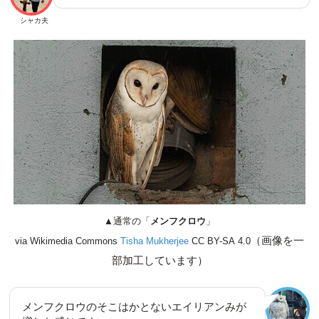
シャカ夫
▲通常の「
メンフクロウ
」
（画像を一
via Wikimedia Commons
Tisha Mukherjee
CC BY-SA 4.0
部加工しています）
メンフクロウのそこはかとないエイリアンみが