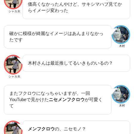
価高くなかったんやけど、サキシマハブ見てか
らイメージ変わった
シャカ夫
確かに模様が綺麗なイメージはあんまりなかっ
たです
木村
木村さんは最近推してるいきものいるの？
シャカ夫
またフクロウになっちゃいますが、一回
YouTubeで見かけた
ニセメンフクロウ
が可愛く
て
木村
メンフクロウ
の、ニセモノ？