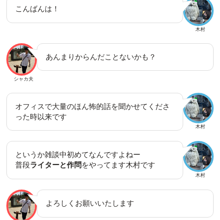
こんばんは！
木村
あんまりからんだことないかも？
シャカ夫
オフィスで大量のほん怖的話を聞かせてくださ
った時以来です
木村
というか雑談中初めてなんですよねー
普段
ライターと作問
をやってます木村です
木村
よろしくお願いいたします