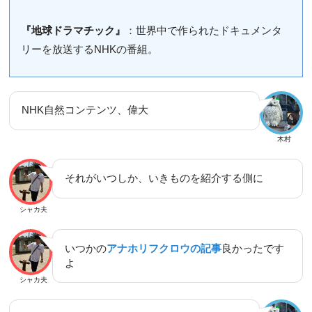
『地球ドラマチック』
：世界中で作られたドキュメンタ
リーを放送するNHKの番組。
NHK自然コンテンツ、偉大
木村
それがいつしか、いきものを紹介する側に
シャカ夫
いつかの
アナホリフクロウの記事
良かったです
よ
シャカ夫