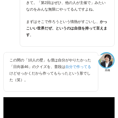
きて。「第2回はぜひ、他の人が主催で」みたい
なのをみんな無限にやってるんですよね。
まずはそこで作ろうという情熱がすごいし、
かっ
こいい世界だぜ、というのは自信を持って言えま
す
。
この間の「10人の壁」も僕は自分がやりたかった
「日向坂46」のクイズを、普段は
自分で作ってる
高橋
けどせっかくだから作ってもらったという形でし
た（笑）。