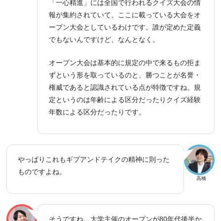
「一心精進」には全国で行われるクイズ大会の情
報が集約されていて、ここに載っている大会をオ
ープン大会としているわけです。誰が定めた定義
でもないんですけど、なんとなく。
オープン大会は基本的に規定の中で来るもの拒ま
ずという形を取っているのと、勝つことが名誉・
権威であると認識されている点が特徴ですね。規
定というのは年齢による区分だったりクイズ経験
年数による区分だったりです。
やっぱりこれもギブアンドテイクの精神に則った
ものですよね。
高橋
そうですね。大学主催のオープンが80年代後半か