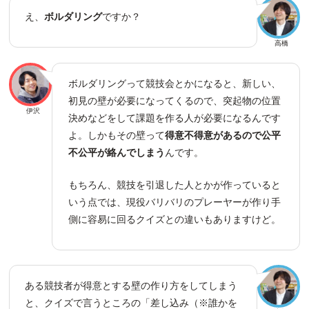
え、
ボルダリング
ですか？
高橋
ボルダリングって競技会とかになると、新しい、
初見の壁が必要になってくるので、突起物の位置
伊沢
決めなどをして課題を作る人が必要になるんです
よ。しかもその壁って
得意不得意があるので公平
不公平が絡んでしまう
んです。
もちろん、競技を引退した人とかが作っていると
いう点では、現役バリバリのプレーヤーが作り手
側に容易に回るクイズとの違いもありますけど。
ある競技者が得意とする壁の作り方をしてしまう
と、クイズで言うところの「差し込み（※誰かを