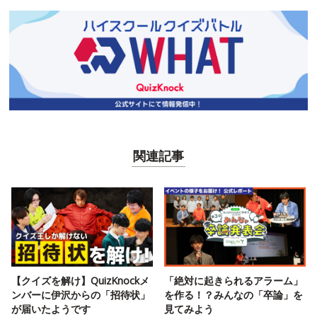
関連記事
【クイズを解け】QuizKnockメ
「絶対に起きられるアラーム」
ンバーに伊沢からの「招待状」
を作る！？みんなの「卒論」を
が届いたようです
見てみよう