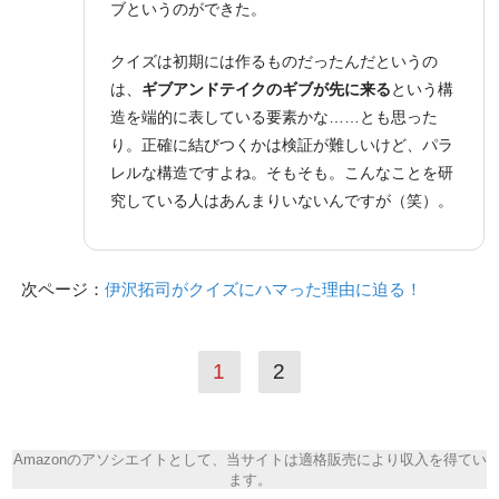
ブというのができた。
クイズは初期には作るものだったんだというの
は、
ギブアンドテイクのギブが先に来る
という構
造を端的に表している要素かな……とも思った
り。正確に結びつくかは検証が難しいけど、パラ
レルな構造ですよね。そもそも。こんなことを研
究している人はあんまりいないんですが（笑）。
次ページ：
伊沢拓司がクイズにハマった理由に迫る！
1
2
Amazonのアソシエイトとして、当サイトは適格販売により収入を得てい
ます。