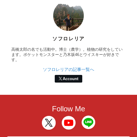
ソフロレリア
高橋太郎の名でも活動中。博士（農学）。植物の研究をしてい
ます。ポケットモンスターと乃木坂46とウイスキーが好きで
す。
ソフロレリアの記事一覧へ
Account
Follow Me