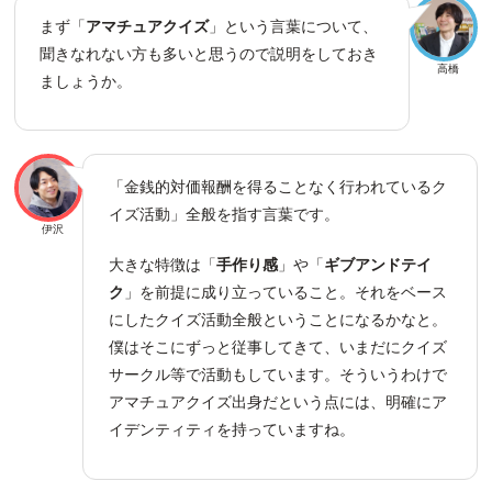
まず「
アマチュアクイズ
」という言葉について、
聞きなれない方も多いと思うので説明をしておき
高橋
ましょうか。
「金銭的対価報酬を得ることなく行われているク
イズ活動」全般を指す言葉です。
伊沢
大きな特徴は「
手作り感
」や「
ギブアンドテイ
ク
」を前提に成り立っていること。それをベース
にしたクイズ活動全般ということになるかなと。
僕はそこにずっと従事してきて、いまだにクイズ
サークル等で活動もしています。そういうわけで
アマチュアクイズ出身だという点には、明確にア
イデンティティを持っていますね。