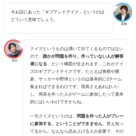
今お話にあった「ギブアンドテイク」というのは
どういう意味でしょう。
高橋
クイズというものは湧いて出てくるものではない
ので、
誰かが問題を作り、作っていない人が解答
伊沢
者になる
、という構図が生まれます。これがクイ
ズのギブアンドテイクです。たとえば将棋や囲
碁、サッカーや野球というのは基本的に2チーム
集まればできるわけです。用具さえあればいい
し、用具を作った人がゲームに参加したって基本
的にはいいわけですからね。
一方クイズというのは、
問題を作った人がプレー
に参加する、ということができません
。答え知っ
てるから。なんなら読み上げる人が必要で、その