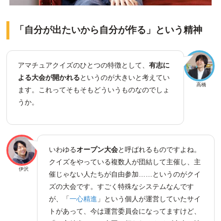
「自分が出たいから自分が作る」という精神
アマチュアクイズのひとつの特徴として、
有志に
よる大会が開かれる
というのが大きいと考えてい
高橋
ます。これってそもそもどういうものなのでしょ
うか。
いわゆる
オープン大会
と呼ばれるものですよね。
クイズをやっている複数人が団結して主催し、主
伊沢
催じゃない人たちが自由参加……というのがクイ
ズの大会です。すごく特殊なシステムなんです
が、「
一心精進
」という個人が運営していたサイ
トがあって、今は運営委員会になってますけど、