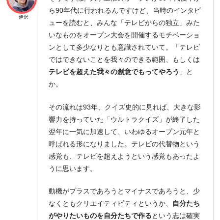
ら90年代に行われるんですけど、当時のインタビ
伊沢
ューを読むと、みんな「テレビからの独立」みた
いなものをオープン大会を開催するモチベーショ
ンとして多少なりとも意識されていて。「テレビ
ではできないことを我々のできる範囲、もしくは
テレビを超えた我々の創意でもってやろう
」と
か。
その流れは93年、クイズ史的に見れば、大きな影
響力を持っていた「ウルトラクイズ」が終了した
翌年に一気に加速して、いわゆるオープン元年と
呼ばれる形になりました。テレビの代替物という
感覚も、テレビを超えようという感覚もあったよ
うに思います。
動機がプラスであろうとマイナスであろうと、少
なくともクリエイティビティというか、
自分たち
がやりたいものを自分たちで作る
という志は確実