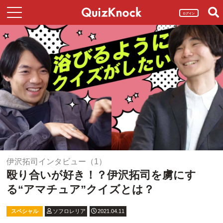
ログイン
伊沢拓司インタビュー（1）
殴り合いが好き！？伊沢拓司を虜にす
る“アマチュア”クイズとは？
スペシャル
ソフロレリア
2021.04.11