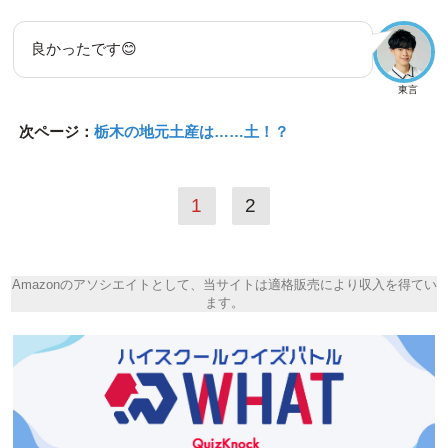
良かったです😊
東言
次ページ：
栃木の地元土産は……土！？
1
2
Amazonのアソシエイトとして、当サイトは適格販売により収入を得てい
ます。