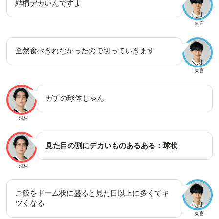
結構デカいんですよ
東言
全然食べきれなかったので切っていきます
東言
ガチの球体じゃん
河村
見た目の割にデカいものあるある：球状
河村
ご飯をドーム状に盛ると見た目以上に多くてキ
ツくなる
東言