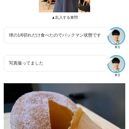
▲乱入する東問
球の1/6切れだけ食べたのでパックマン状態です
東言
写真撮ってました
東言