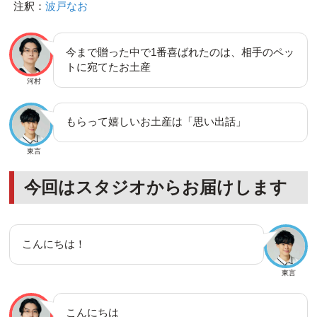
注釈：
波戸なお
今まで贈った中で1番喜ばれたのは、相手のペッ
トに宛てたお土産
河村
もらって嬉しいお土産は「思い出話」
東言
今回はスタジオからお届けします
こんにちは！
東言
こんにちは