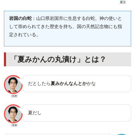
東言
岩国の白蛇
：山口県岩国市に生息する白蛇。神の使いと
して崇められてきた歴史を持ち、国の天然記念物にも指
定されている。
「夏みかんの丸漬け」とは？
だとしたら
夏みかんなんとか
かな
河村
夏だし
河村