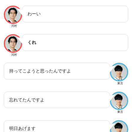
わーい
河村
くれ
河村
持ってこようと思ったんですよ
東言
忘れてたんですよ
東言
明日あげます