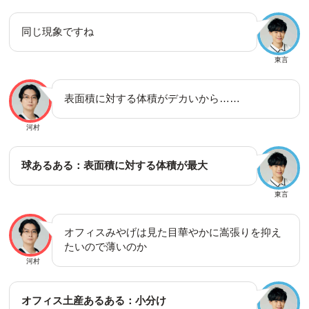
同じ現象ですね
東言
表面積に対する体積がデカいから……
河村
球あるある：表面積に対する体積が最大
東言
オフィスみやげは見た目華やかに嵩張りを抑え
たいので薄いのか
河村
オフィス土産あるある：小分け