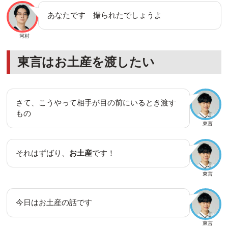
あなたです 撮られたでしょうよ
河村
東言はお土産を渡したい
さて、こうやって相手が目の前にいるとき渡す
もの
東言
それはずばり、
お土産
です！
東言
今日はお土産の話です
東言