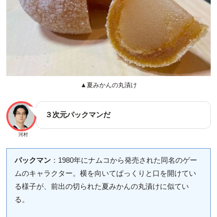
▲夏みかんの丸漬け
３次元パックマンだ
河村
パックマン
：1980年にナムコから発売された同名のゲー
ムのキャラクター。横を向いてぱっくりと口を開けてい
る様子が、前出の切られた夏みかんの丸漬けに似てい
る。