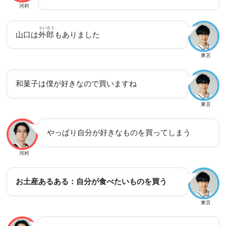
河村
ういろう
山口は
外郎
もありました
東言
和菓子は僕が好きなので買いますね
東言
やっぱり自分が好きなものを買ってしまう
河村
お土産あるある：自分が食べたいものを買う
東言