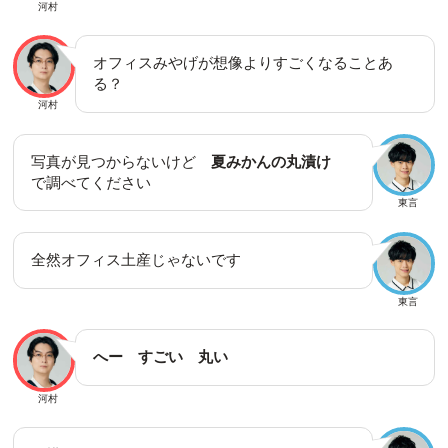
河村
オフィスみやげが想像よりすごくなることあ
る？
河村
写真が見つからないけど
夏みかんの丸漬け
で調べてください
東言
全然オフィス土産じゃないです
東言
へー すごい 丸い
河村