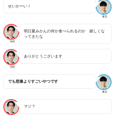
せいかーい！
東言
明日夏みかんの何か食べられるのか 嬉しくな
ってきたな
河村
ありがとうございます
河村
でも想像よりすごいやつです
東言
マジ？