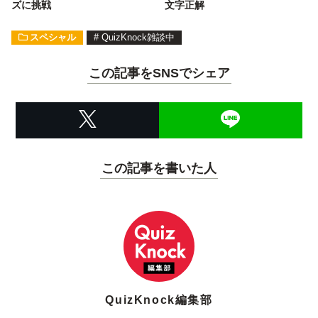
ズに挑戦
文字正解
スペシャル
#
QuizKnock雑談中
この記事をSNSでシェア
この記事を書いた人
QuizKnock編集部