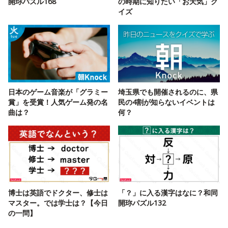
開珎パズル168
の時期に知りたい「お天気」ク
イズ
日本のゲーム音楽が「グラミー
埼玉県でも開催されるのに、県
賞」を受賞！人気ゲーム発の名
民の4割が知らないイベントは
曲は？
何？
博士は英語でドクター、修士は
「？」に入る漢字はなに？和同
マスター。では学士は？【今日
開珎パズル132
の一問】