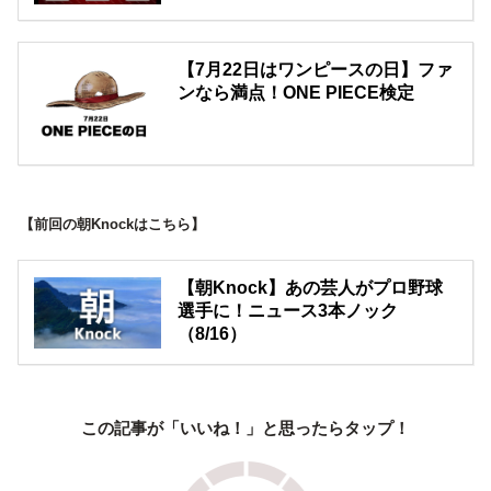
【7月22日はワンピースの日】ファ
ンなら満点！ONE PIECE検定
【前回の朝Knockはこちら】
【朝Knock】あの芸人がプロ野球
選手に！ニュース3本ノック
（8/16）
この記事が「いいね！」と思ったらタップ！