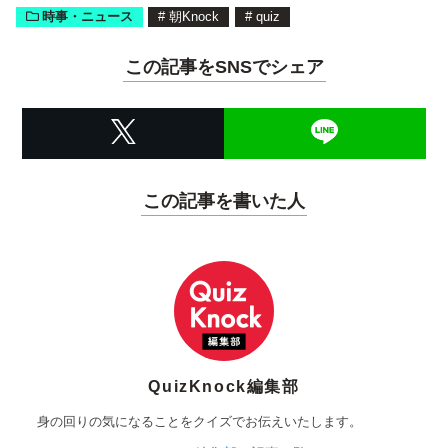
時事・ニュース
#
朝Knock
#
quiz
この記事をSNSでシェア
この記事を書いた人
QuizKnock編集部
身の回りの気になることをクイズでお伝えいたします。