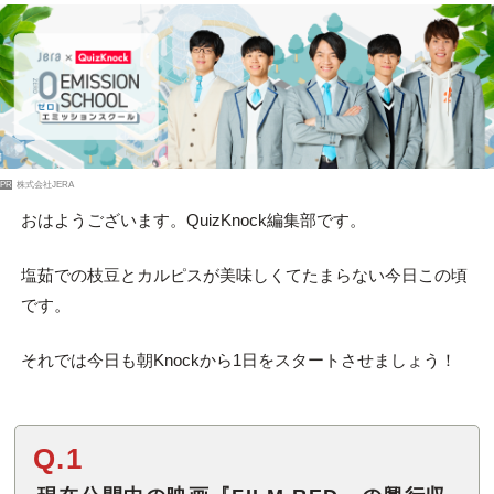
PR
株式会社JERA
おはようございます。QuizKnock編集部です。
塩茹での枝豆とカルピスが美味しくてたまらない今日この頃
です。
それでは今日も朝Knockから1日をスタートさせましょう！
Q.1