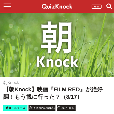
ログイン
朝Knock
【朝Knock】映画『FILM RED』が絶好
調！もう観に行った？（8/17）
時事・ニュース
QuizKnock編集部
2022.08.17