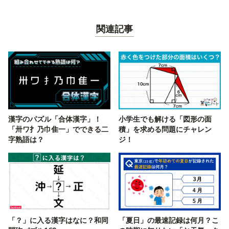
関連記事
漢字のパズル「合体漢字」！
小学生でも解ける「図形の面
「卅ワ扌乃巾隹一」でできる二
積」を求める問題にチャレン
字熟語は？
ジ！
「？」に入る漢字はなに？和同
「夏日」の最速記録は何月？こ