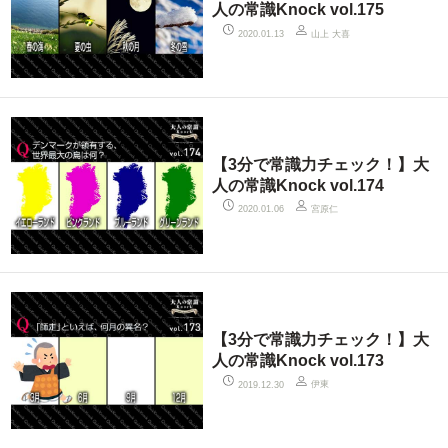
人の常識Knock vol.175
山上 大喜
2020.01.13
【3分で常識力チェック！】大
人の常識Knock vol.174
宮原仁
2020.01.06
【3分で常識力チェック！】大
人の常識Knock vol.173
伊東
2019.12.30