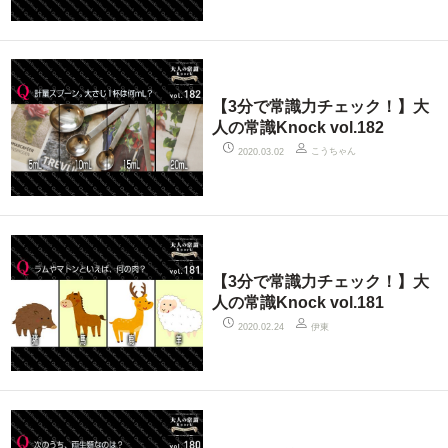
【3分で常識力チェック！】大
人の常識Knock vol.182
こうちゃん
2020.03.02
【3分で常識力チェック！】大
人の常識Knock vol.181
伊東
2020.02.24