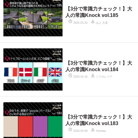
【3分で常識力チェック！】大
人の常識Knock vol.185
山上 大喜
2020.03.23
【3分で常識力チェック！】大
人の常識Knock vol.184
ソフロレリア
2020.03.16
【3分で常識力チェック！】大
人の常識Knock vol.183
2020.03.09
Yoshida