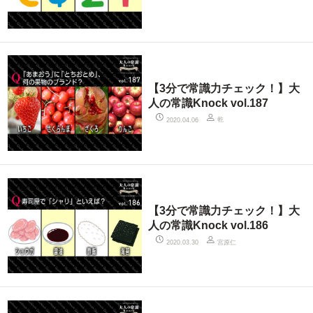
【3分で常識力チェック！】大
人の常識Knock vol.187
乾
2020.04.06
【3分で常識力チェック！】大
人の常識Knock vol.186
宮原仁
2020.03.30