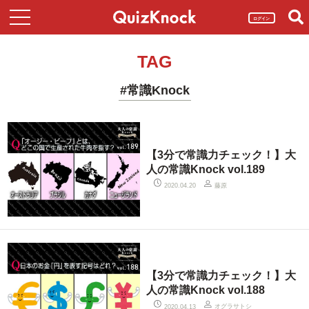
ログイン
TAG
#常識Knock
【3分で常識力チェック！】大
人の常識Knock vol.189
藤原
2020.04.20
【3分で常識力チェック！】大
人の常識Knock vol.188
オグラサトシ
2020.04.13