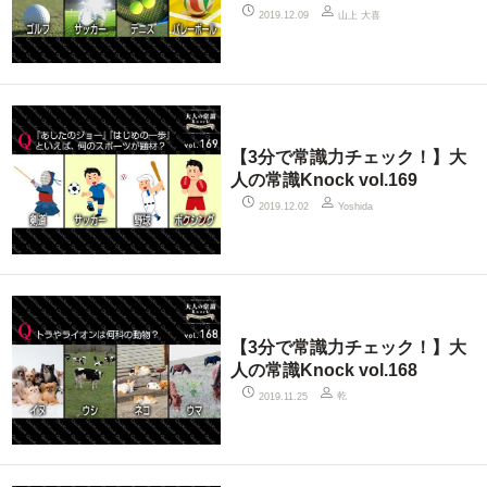
山上 大喜
2019.12.09
【3分で常識力チェック！】大
人の常識Knock vol.169
2019.12.02
Yoshida
【3分で常識力チェック！】大
人の常識Knock vol.168
乾
2019.11.25