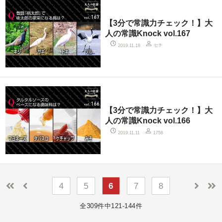
【3分で常識力チェック！】大
人の常識Knock vol.167
セチ
2019.11.18
【3分で常識力チェック！】大
人の常識Knock vol.166
2019.11.11
1758
4
5
6
7
8
全309件中121-144件