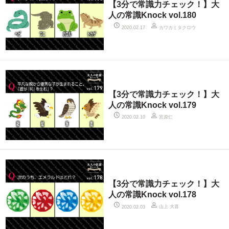
【3分で常識力チェック！】大
人の常識Knock vol.180
カワカミタクロウ
2020.02.17
【3分で常識力チェック！】大
人の常識Knock vol.179
宮原仁
2020.02.10
【3分で常識力チェック！】大
人の常識Knock vol.178
山上 大喜
2020.02.03