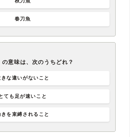
秋刀魚
春刀魚
」の意味は、次のうちどれ？
大きな違いがないこと
とても足が速いこと
動きを束縛されること