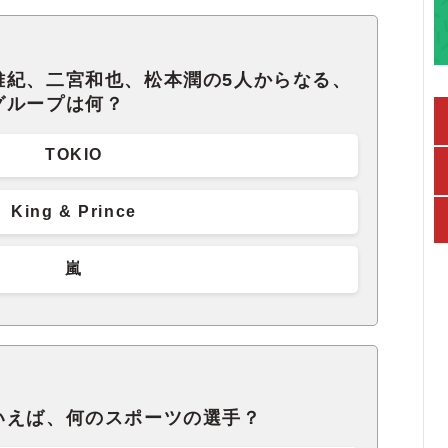
雅紀、二宮和也、松本潤の5人からなる、
グループは何？
TOKIO
King & Prince
嵐
いえば、何のスポーツの選手？