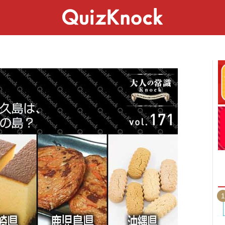
スペシャル
ライフ
ことば
カルチャー
1