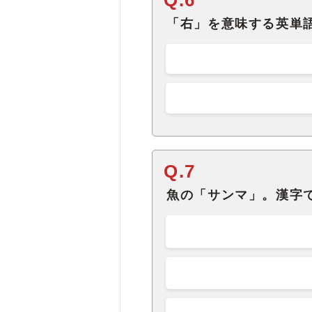
「右」を意味する英単
Q.7
魚の「サンマ」。漢字