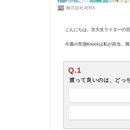
株式会社JERA
PR
こんにちは。京大生ライターの
今週の常識Knockは私が担当。
Q.1
渡って良いのは、どっ