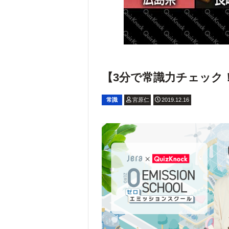
【3分で常識力チェック！】大
常識
宮原仁
2019.12.16