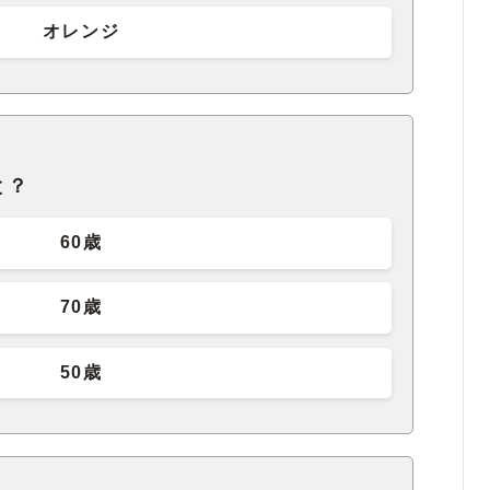
オレンジ
と？
60歳
70歳
50歳