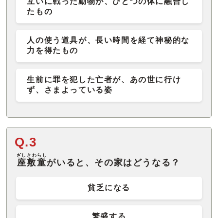
互いに戦った動物が、ひとつの体に融合し
たもの
人の使う道具が、長い時間を経て神秘的な
力を得たもの
生前に罪を犯した亡者が、あの世に行け
ず、さまよっている姿
Q.3
ざしきわらし
座敷童
がいると、その家はどうなる？
貧乏になる
繁盛する