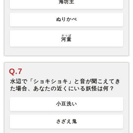
海坊主
ぬりかべ
かっぱ
河童
Q.7
水辺で「ショキショキ」と音が聞こえてき
た場合、あなたの近くにいる妖怪は何？
小豆洗い
さざえ鬼