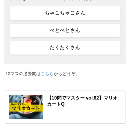
ちゃこちゃこさん
べとべとさん
たくたくさん
10マスの過去問は
こちら
からどうぞ。
【10問でマスター vol.82】マリオ
カートQ