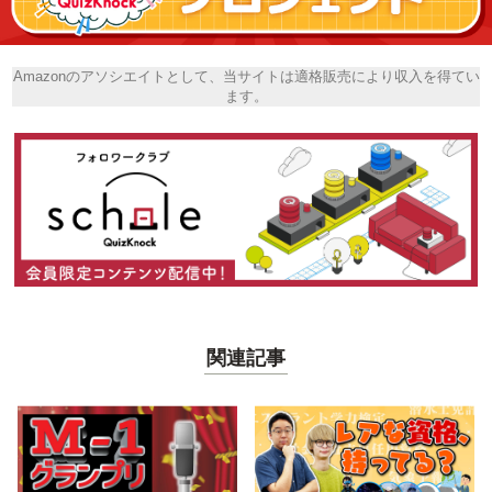
Amazonのアソシエイトとして、当サイトは適格販売により収入を得てい
ます。
関連記事