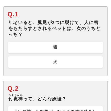
Q.1
年老いると、尻尾が2つに裂けて、人に害
をもたらすとされるペットは、次のうちど
っち？
猫
犬
Q.2
つくもがみ
付喪神
って、どんな妖怪？