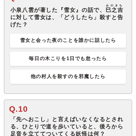
みのきち
小泉八雲が著した『雪女』の話で、
巳之吉
に対して雪女は、「どうしたら」殺すと告
げた？
雪女と会った夜のことを誰かに話したら
毎日の木こりを1日でも怠ったら
他の村人を殺すのを邪魔したら
Q.10
「先へおこし」と言えばいなくなるとされ
る、ひとりで道を歩いていると、後ろから
足音を立ててついてくる妖怪は何？