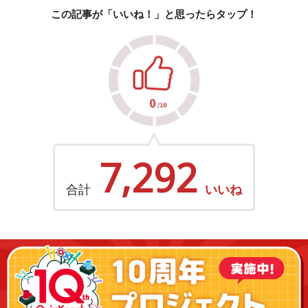
この記事が「いいね！」と思ったらタップ！
7,292
合計
いいね