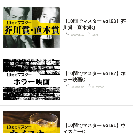
【10問でマスター vol.93】芥
川賞・直木賞Q
2020.08.19
1758
【10問でマスター vol.92】ホ
ラー映画Q
2020.08.05
K. Mimori
【10問でマスター vol.91】ウ
イスキーQ