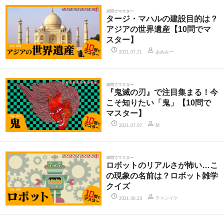
10問でマスター
タージ・マハルの建設目的は？
アジアの世界遺産【10問でマ
スター】
あめみー
2021.07.21
10問でマスター
『鬼滅の刃』で注目集まる！今
こそ知りたい「鬼」【10問で
マスター】
栞
2021.07.07
10問でマスター
ロボットのリアルさが怖い…こ
の現象の名前は？ロボット雑学
クイズ
チャンイケ
2021.06.23