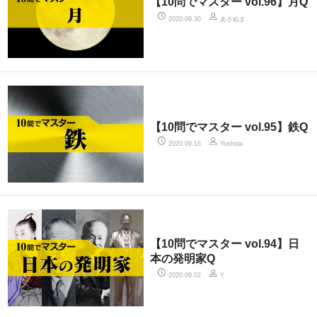
【10問でマスター vol.96】月Q
あさぬま
2020.09.30
【10問でマスター vol.95】鉄Q
2020.09.16
Yoshida
【10問でマスター vol.94】日
本の発明家Q
2020.09.02
Y