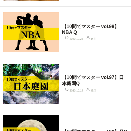
【10問でマスター vol.98】
NBA Q
西川
2020.10.28
【10問でマスター vol.97】日
本庭園Q
豊岡
2020.10.14