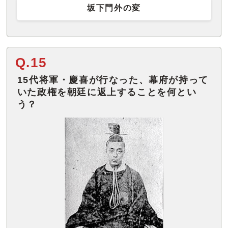
坂下門外の変
Q.15
15代将軍・慶喜が行なった、幕府が持って
いた政権を朝廷に返上することを何とい
う？