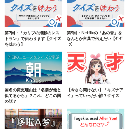
第7回・「カリブの海賊のレス
第9回・Netflixの「あの音」を
トラン」で伝わります【クイズ
なんとか言葉で伝えたい【ﾀﾞﾀﾞ
を味わう】
ｰﾝ】
国名の変更理由は「名前が他と
【今さら聞けない】「キズナア
似てるから」？これ、どこの国
イ」っていったい誰？クイズ
の話？