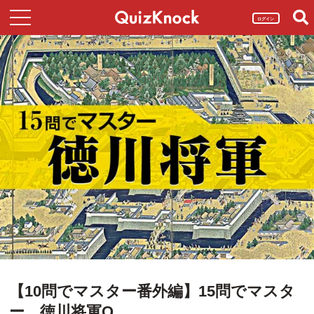
ログイン
【10問でマスター番外編】15問でマスタ
ー 徳川将軍Q