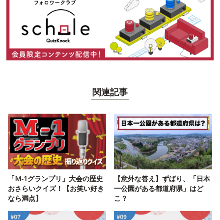
関連記事
「M-1グランプリ」大会の歴史
【意外な答え】ずばり、「日本
おさらいクイズ！【お笑い好き
一公園がある都道府県」はど
なら満点】
こ？