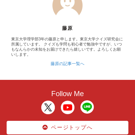
藤原
東京大学理学部3年の藤原と申します。東京大学クイズ研究会に
所属しています。 クイズも学問も初心者で勉強中ですが、いつ
もなんらかの未知をお届けできたら嬉しいです。よろしくお願
いします。
藤原の記事一覧へ
Follow Me
ページトップへ