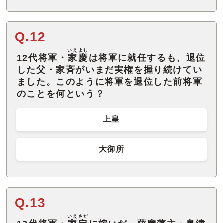
Q.12
いえよし
12代将軍・
家慶
は将軍に就任するも、退位
した父・家斉がいまだ実権を握り続けてい
ました。このように将軍を退位した前将軍
のことを何という？
上皇
大御所
Q.13
いえさだ