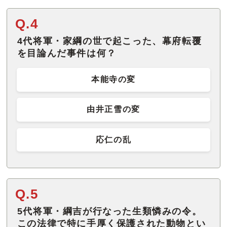
Q.4
4代将軍・家綱の世で起こった、幕府転覆
を目論んだ事件は何？
本能寺の変
由井正雪の変
応仁の乱
Q.5
5代将軍・綱吉が行なった生類憐みの令。
この法律で特に手厚く保護された動物とい