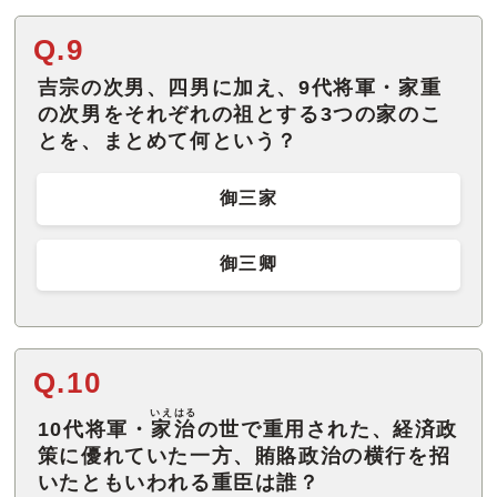
Q.9
吉宗の次男、四男に加え、9代将軍・家重
の次男をそれぞれの祖とする3つの家のこ
とを、まとめて何という？
御三家
御三卿
Q.10
いえはる
10代将軍・
家治
の世で重用された、経済政
策に優れていた一方、賄賂政治の横行を招
いたともいわれる重臣は誰？