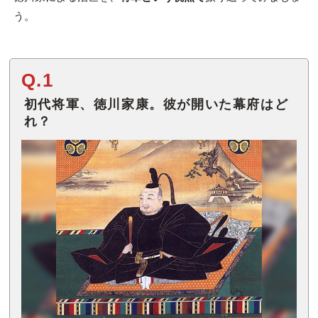
う。
Q.1
初代将軍、徳川家康。彼が開いた幕府はど
れ？