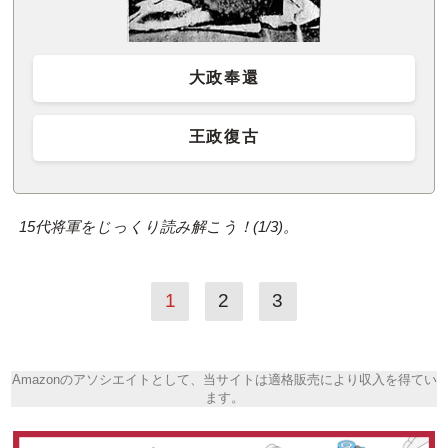
大政奉還
王政復古
15代将軍をじっくり読み解こう！(1/3)。
1
2
3
Amazonのアソシエイトとして、当サイトは適格販売により収入を得てい
ます。