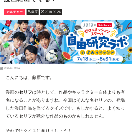
カルチャー
藤原
2019.09.26
PR
株式会社JERA
こんにちは、藤原です。
漫画の
セリフ
は時として、作品やキャラクター自体よりも有
名になることがありますね。今回はそんな名セリフの、登場
した漫画作品を当てるクイズです。もしかすると、よく知っ
ているセリフが意外な作品のものかもしれません。
それではクイズに参りましょう！