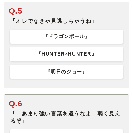
Q.5
「オレでなきゃ見逃しちゃうね」
『ドラゴンボール』
『HUNTER×HUNTER』
『明日のジョー』
Q.6
「…あまり強い言葉を遣うなよ 弱く見え
るぞ」