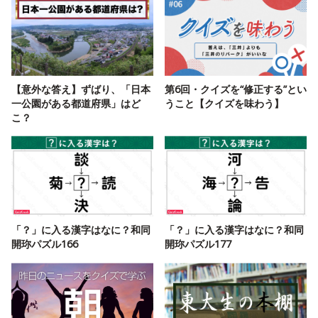
【意外な答え】ずばり、「日本
第6回・クイズを“修正する”とい
一公園がある都道府県」はど
うこと【クイズを味わう】
こ？
「？」に入る漢字はなに？和同
「？」に入る漢字はなに？和同
開珎パズル166
開珎パズル177