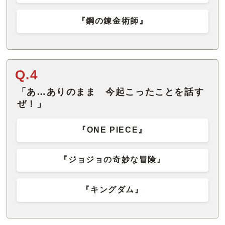
『鋼の錬金術師』
Q.4
「あ…ありのまま 今起こったことを話す
ぜ！」
『ONE PIECE』
『ジョジョの奇妙な冒険』
『キングダム』