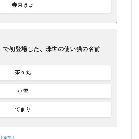
寺内きよ
よ」で初登場した、珠世の使い猫の名前
茶々丸
小雪
てまり
│ 集英社