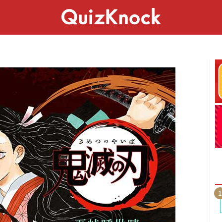
スペシャル
ライフ
ことば
カルチャー
1