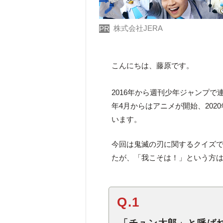
株式会社JERA
PR
こんにちは、藤原です。
2016年から週刊少年ジャンプで
年4月からはアニメが開始、20
います。
今回は鬼滅の刃に関するクイズ
たが、「我こそは！」という方
Q.1