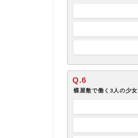
Q.6
蝶屋敷で働く3人の少