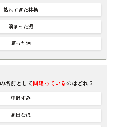
熟れすぎた林檎
溜まった泥
腐った油
女の名前として
間違っている
のはどれ？
中野すみ
高田なほ