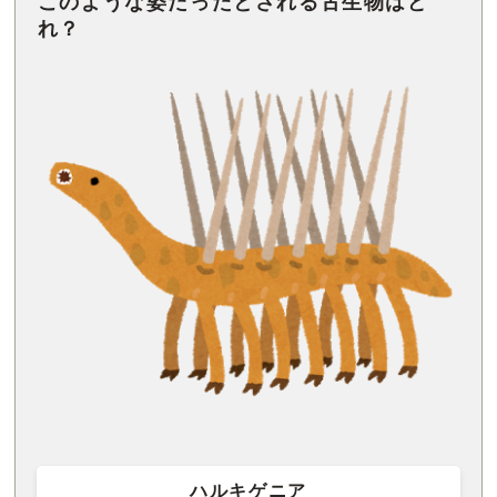
このような姿だったとされる古生物はど
れ？
ハルキゲニア