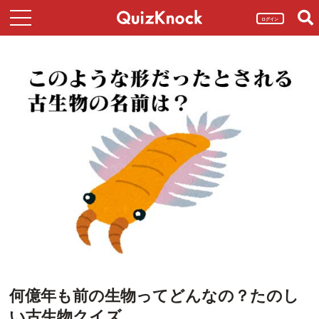
ログイン
何億年も前の生物ってどんなの？たのし
い古生物クイズ