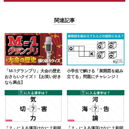
関連記事
「M-1グランプリ」大会の歴史
小学生で解ける「展開図を組み
おさらいクイズ！【お笑い好き
立てる」問題にチャレンジ！
なら満点】
「？」に入る漢字はなに？和同
「？」に入る漢字はなに？和同