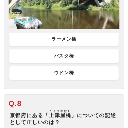
ラーメン橋
パスタ橋
ウドン橋
Q.8
こうづやばし
京都府にある「
上津屋橋
」についての記述
として正しいのは？