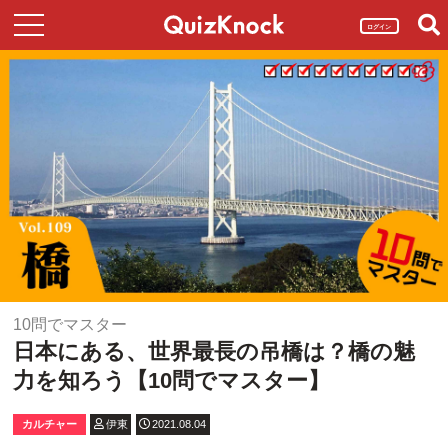
ログイン
10問でマスター
日本にある、世界最長の吊橋は？橋の魅
力を知ろう【10問でマスター】
カルチャー
伊東
2021.08.04