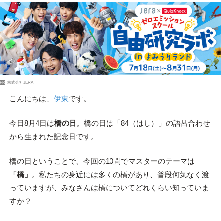
PR
株式会社JERA
こんにちは、
伊東
です。
今日8月4日は
橋の日
。橋の日は「84（はし）」の語呂合わせ
から生まれた記念日です。
橋の日ということで、今回の10問でマスターのテーマは
「橋」
。私たちの身近には多くの橋があり、普段何気なく渡
っていますが、みなさんは橋についてどれくらい知っていま
すか？