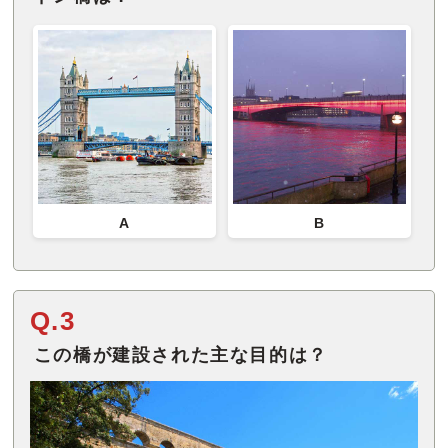
A
B
Q.3
この橋が建設された主な目的は？