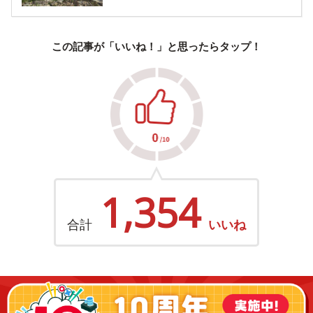
この記事が「いいね！」と思ったらタップ！
1,354
合計
いいね