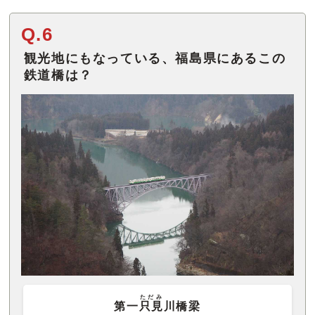
Q.6
観光地にもなっている、福島県にあるこの
鉄道橋は？
ただみ
第一
只見
川橋梁