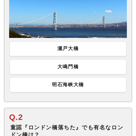
瀬戸大橋
大鳴門橋
明石海峡大橋
Q.2
童謡『ロンドン橋落ちた』でも有名なロン
ドン橋は？