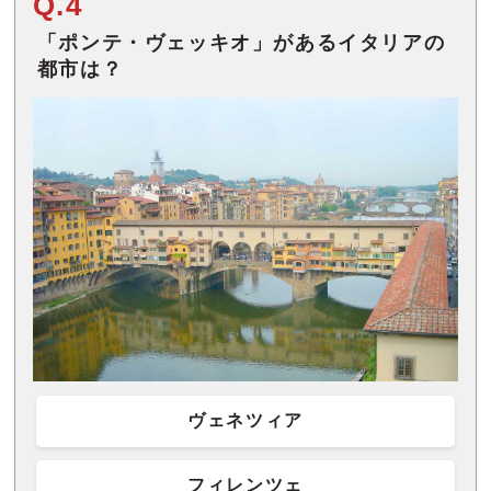
Q.4
「ポンテ・ヴェッキオ」があるイタリアの
都市は？
ヴェネツィア
フィレンツェ