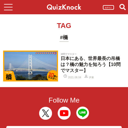
ログイン
TAG
#橋
10問でマスター
日本にある、世界最長の吊橋
は？橋の魅力を知ろう【10問
でマスター】
伊東
2021.08.04
Follow Me