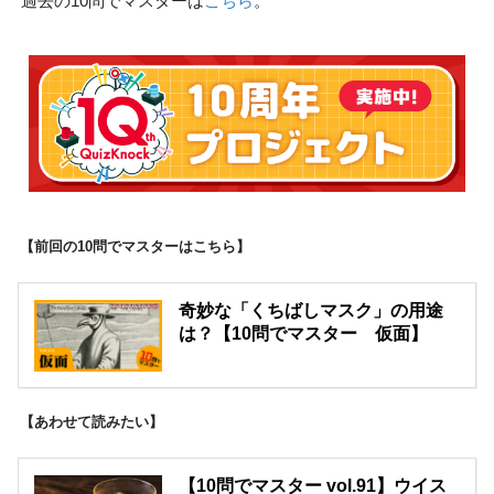
過去の10問でマスターは
こちら
。
【前回の10問でマスターはこちら】
奇妙な「くちばしマスク」の用途
は？【10問でマスター 仮面】
【あわせて読みたい】
【10問でマスター vol.91】ウイス