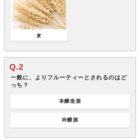
麦
Q.2
一般に、よりフルーティーとされるのはど
っち？
本醸造酒
吟醸酒