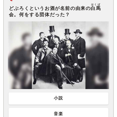
はくば
どぶろくというお酒が名前の由来の
白馬
会。何をする団体だった？
小説
音楽