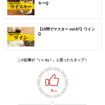
キーQ
【10問でマスター vol.67】ワイン
Q
この記事が「いいね！」と思ったらタップ！