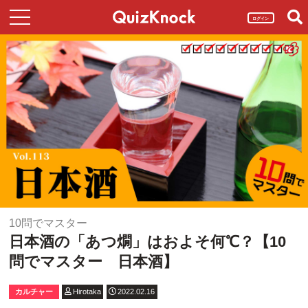
ログイン
10問でマスター
日本酒の「あつ燗」はおよそ何℃？【10
問でマスター 日本酒】
カルチャー
Hirotaka
2022.02.16