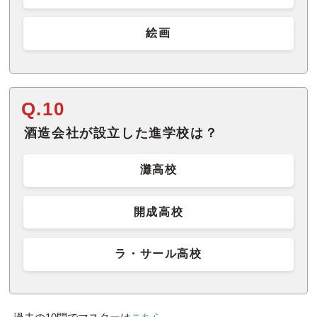
絵画
Q.10
酒造会社が設立した進学校は？
灘高校
開成高校
ラ・サール高校