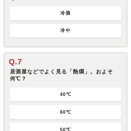
冷酒
冷や
Q.7
居酒屋などでよく見る「熱燗」。およそ
何℃？
40℃
60℃
50℃