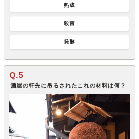
熟成
殺菌
発酵
Q.5
酒屋の軒先に吊るされたこれの材料は何？