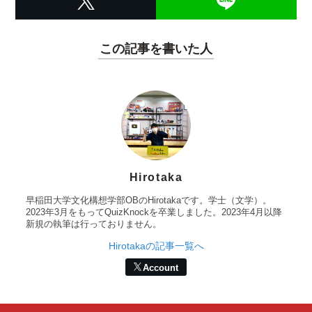
この記事を書いた人
Hirotaka
早稲田大学文化構想学部OBのHirotakaです。学士（文学）。
2023年3月をもってQuizKnockを卒業しました。2023年4月以降
新規の執筆は行っておりません。
Hirotakaの記事一覧へ
Account