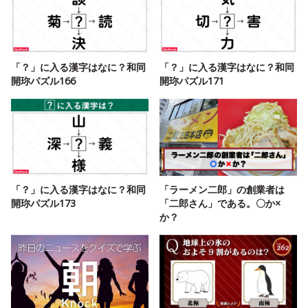
「？」に入る漢字はなに？和同
「？」に入る漢字はなに？和同
開珎パズル166
開珎パズル171
「？」に入る漢字はなに？和同
「ラーメン二郎」の創業者は
開珎パズル173
「二郎さん」である。〇か×
か？