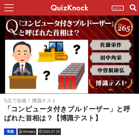
ログイン
5点で合格！博識テスト
「コンピュータ付きブルドーザー」と呼
ばれた首相は？【博識テスト】
常識
Hirotaka
2022.07.29