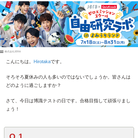
PR
株式会社JERA
こんにちは。
Hirotaka
です。
そろそろ夏休みの人も多いのではないでしょうか。皆さんは
どのように過ごしますか？
さて、今日は博識テストの日です。合格目指して頑張りまし
ょう！
Q.1