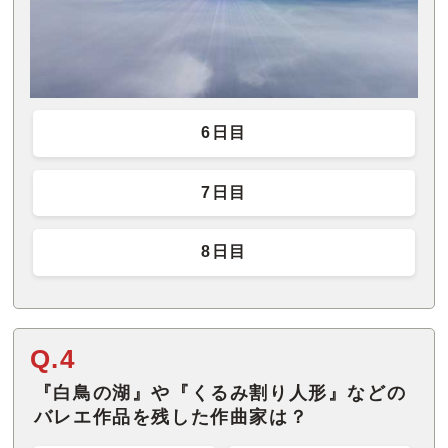
6日目
7日目
8日目
Q.4
『白鳥の湖』や『くるみ割り人形』などの
バレエ作品を残した作曲家は？