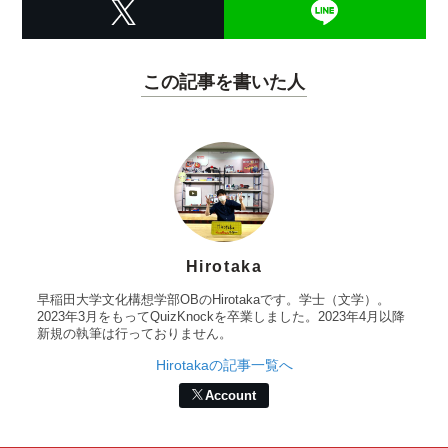
この記事を書いた人
Hirotaka
早稲田大学文化構想学部OBのHirotakaです。学士（文学）。
2023年3月をもってQuizKnockを卒業しました。2023年4月以降
新規の執筆は行っておりません。
Hirotakaの記事一覧へ
Account