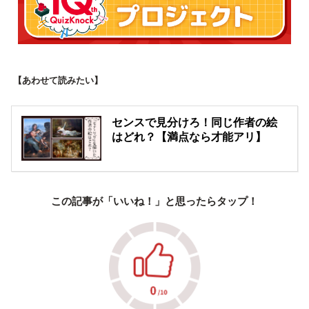
【あわせて読みたい】
センスで見分けろ！同じ作者の絵
はどれ？【満点なら才能アリ】
この記事が「いいね！」と思ったらタップ！