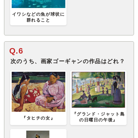
イワシなどの魚が球状に
群れること
Q.6
次のうち、画家ゴーギャンの作品はどれ？
『グランド・ジャット島
『タヒチの女』
の日曜日の午後』