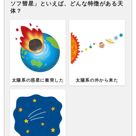
ソフ彗星」といえば、どんな特徴がある天
体？
太陽系の惑星に衝突した
太陽系の外から来た