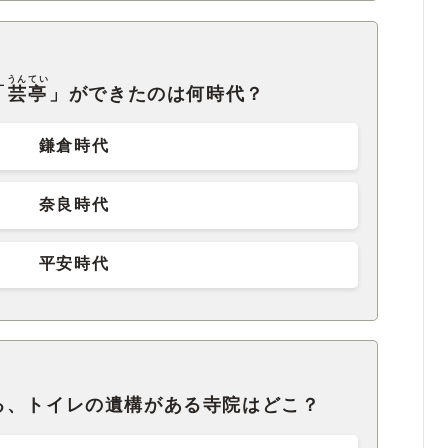
うんてい
「
芸亭
」ができたのは何時代？
鎌倉時代
奈良時代
平安時代
る、トイレの遺構がある寺院はどこ？