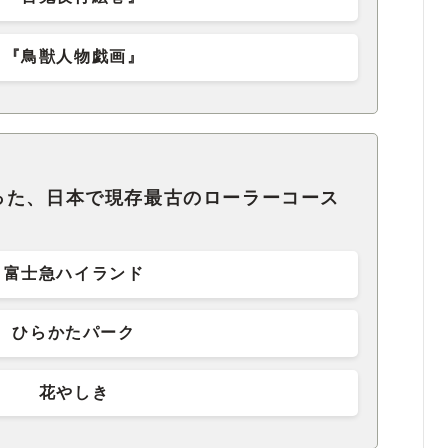
『鳥獣人物戯画』
った、日本で現存最古のローラーコース
富士急ハイランド
ひらかたパーク
花やしき