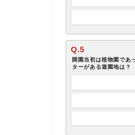
Q.5
開園当初は植物園であ
ターがある遊園地は？