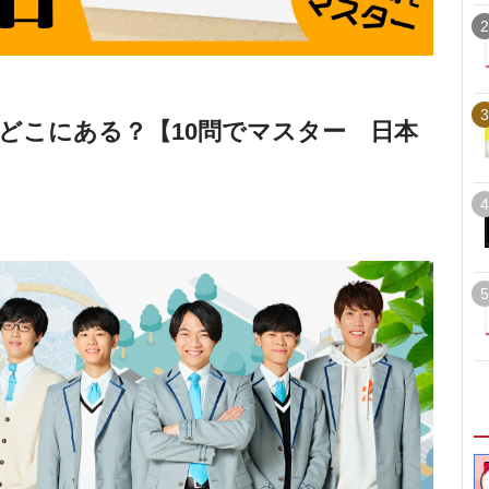
2
3
どこにある？【10問でマスター 日本
4
5