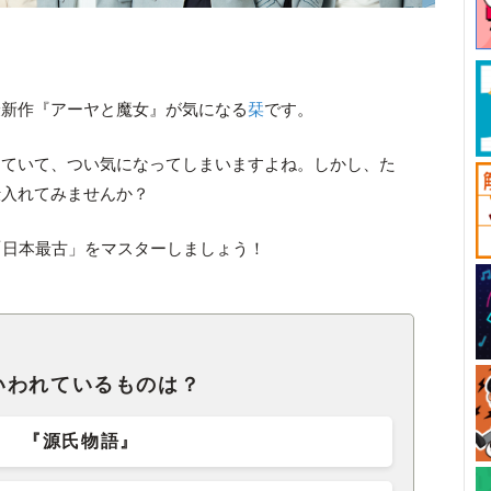
最新作『アーヤと魔女』が気になる
栞
です。
っていて、つい気になってしまいますよね。しかし、た
仕入れてみませんか？
「日本最古」をマスターしましょう！
いわれているものは？
『源氏物語』