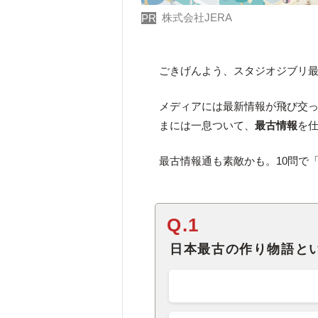
株式会社JERA
PR
ごきげんよう、スタジオジブリ
メディアには最新情報が飛び交
まには一息ついて、
最古情報
を
最古情報通も素敵かも。10問で
Q.1
日本最古の作り物語と