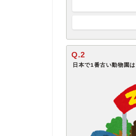
Q.2
日本で1番古い動物園