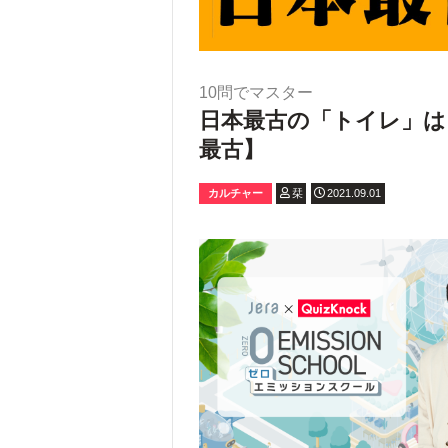
10問でマスター
日本最古の「トイレ」は
最古】
カルチャー
栞
2021.09.01