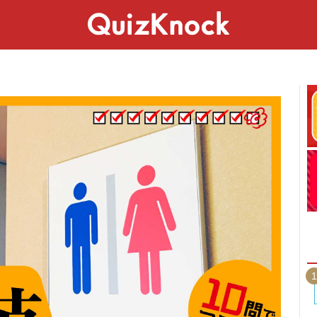
スペシャル
ライフ
ことば
カルチャー
1