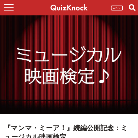
ログイン
『マンマ・ミーア！』続編公開記念：ミ
ュージカル映画検定