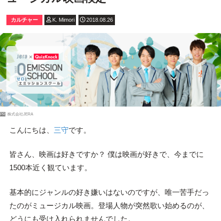
カルチャー
K. Mimori
2018.08.26
PR
株式会社JERA
こんにちは、
三守
です。
皆さん、映画は好きですか？ 僕は映画が好きで、今までに
1500本近く観ています。
基本的にジャンルの好き嫌いはないのですが、唯一苦手だっ
たのがミュージカル映画。登場人物が突然歌い始めるのが、
どうにも受け入れられませんでした。