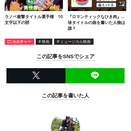
ラノベ衝撃タイトル選手権 10
『ロマンティックなひき肉』…
文字以下の部
珍タイトルの曲を書いた人物は
誰？
カルチャー
#
映画
#
ミュージカル映画
この記事をSNSでシェア
この記事を書いた人