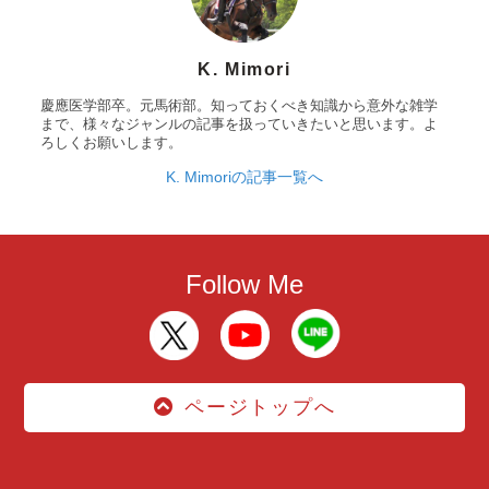
K. Mimori
慶應医学部卒。元馬術部。知っておくべき知識から意外な雑学
まで、様々なジャンルの記事を扱っていきたいと思います。よ
ろしくお願いします。
K. Mimoriの記事一覧へ
Follow Me
ページトップへ