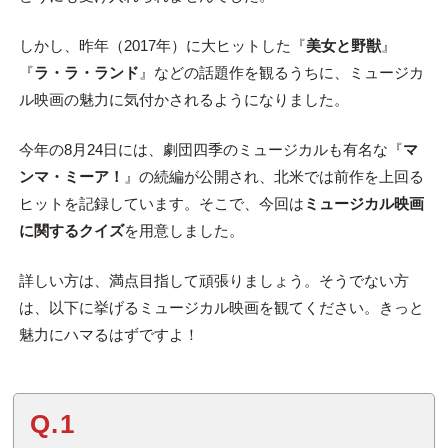
しかし、昨年（2017年）に大ヒットした『
美女と野獣
』
『
ラ・ラ・ランド
』などの話題作を観るうちに、ミュージカ
ル映画の魅力に気付かされるようになりました。
今年の8月24日には、劇団四季のミュージカルも有名な『
マ
ンマ・ミーア！
』の続編が公開され、北米では前作を上回る
ヒットを記録しています。そこで、今回は
ミュージカル映画
に関するクイズ
を用意しました。
詳しい方は、満点目指して頑張りましょう。そうでない方
は、以下に挙げるミュージカル映画を観てください。きっと
魅力にハマるはずですよ！
Q.1