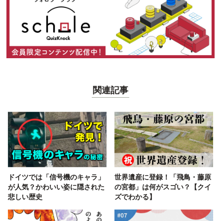
関連記事
ドイツでは「信号機のキャラ」
世界遺産に登録！「飛鳥・藤原
が人気？かわいい姿に隠された
の宮都」は何がスゴい？【クイ
悲しい歴史
ズでわかる】