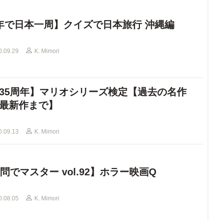
年で日本一周】クイズで日本旅行 沖縄編
0.09.29
K. Mimori
35周年】マリオシリーズ検定【過去の名作
最新作まで】
0.09.13
K. Mimori
0問でマスター vol.92】ホラー映画Q
0.08.05
K. Mimori