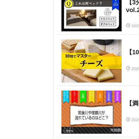
【3
vol.
202
【1
202
【満
202