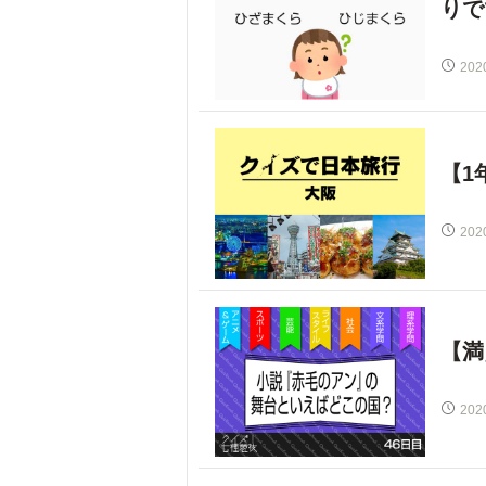
りで
202
【1
202
【満
202