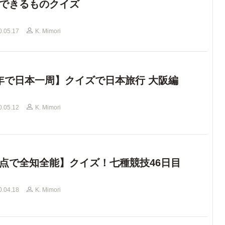
できるものクイズ
0.05.17
K. Mimori
年で日本一周】クイズで日本旅行 大阪編
0.05.12
K. Mimori
点で全知全能】クイズ！七種競技46日目
0.04.18
K. Mimori