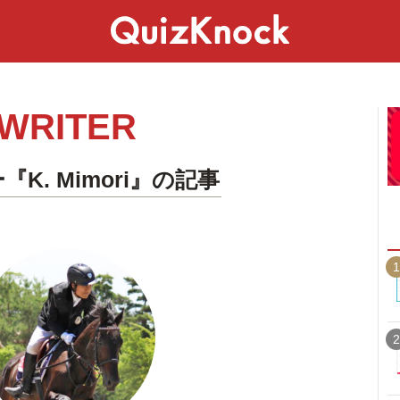
スペシャル
ライフ
ことば
カルチャー
WRITER
K. Mimori』の記事
1
2