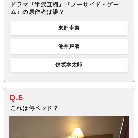
ドラマ『半沢直樹』『ノーサイド・ゲー
ム』の原作者は誰？
東野圭吾
池井戸潤
伊坂幸太郎
Q.6
これは何ベッド？