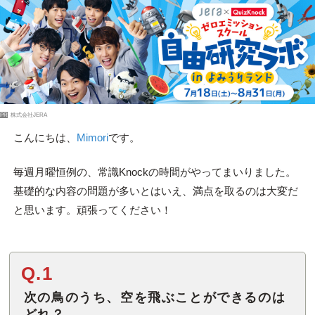
PR
株式会社JERA
こんにちは、
Mimori
です。
毎週月曜恒例の、常識Knockの時間がやってまいりました。
基礎的な内容の問題が多いとはいえ、満点を取るのは大変だ
と思います。頑張ってください！
Q.1
次の鳥のうち、空を飛ぶことができるのは
どれ？