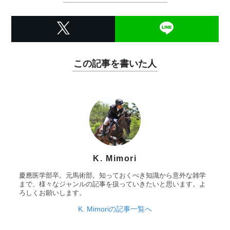
この記事を書いた人
K. Mimori
慶應医学部卒。元馬術部。知っておくべき知識から意外な雑学
まで、様々なジャンルの記事を扱っていきたいと思います。よ
ろしくお願いします。
K. Mimoriの記事一覧へ