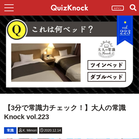
ログイン
【3分で常識力チェック！】大人の常識
Knock vol.223
常識
K. Mimori
2020.12.14