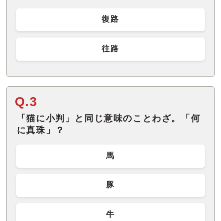
復路
往路
Q.3
「猫に小判」と同じ意味のことわざ。「何
に真珠」？
馬
豚
牛