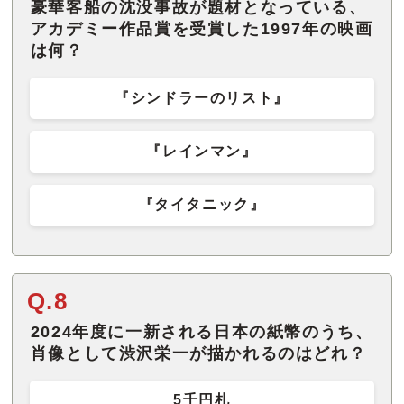
豪華客船の沈没事故が題材となっている、
アカデミー作品賞を受賞した1997年の映画
は何？
『シンドラーのリスト』
『レインマン』
『タイタニック』
Q.8
2024年度に一新される日本の紙幣のうち、
肖像として渋沢栄一が描かれるのはどれ？
5千円札