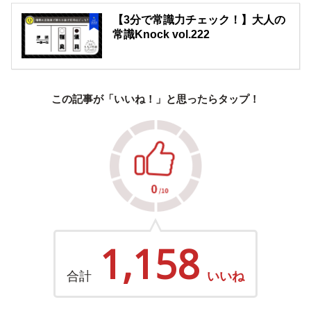
【3分で常識力チェック！】大人の
常識Knock vol.222
この記事が「いいね！」と思ったらタップ！
1,158
合計
いいね