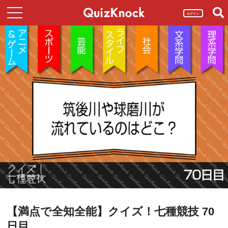
ログイン
【満点で全知全能】クイズ！七種競技 70
日目