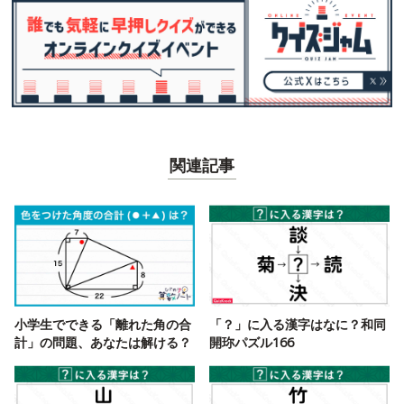
関連記事
小学生でできる「離れた角の合
「？」に入る漢字はなに？和同
計」の問題、あなたは解ける？
開珎パズル166