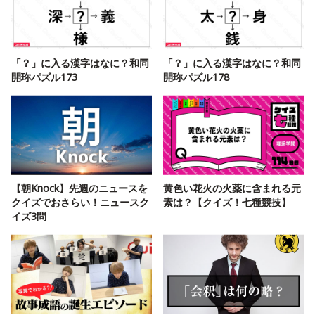
「？」に入る漢字はなに？和同
「？」に入る漢字はなに？和同
開珎パズル173
開珎パズル178
【朝Knock】先週のニュースを
黄色い花火の火薬に含まれる元
クイズでおさらい！ニュースク
素は？【クイズ！七種競技】
イズ3問