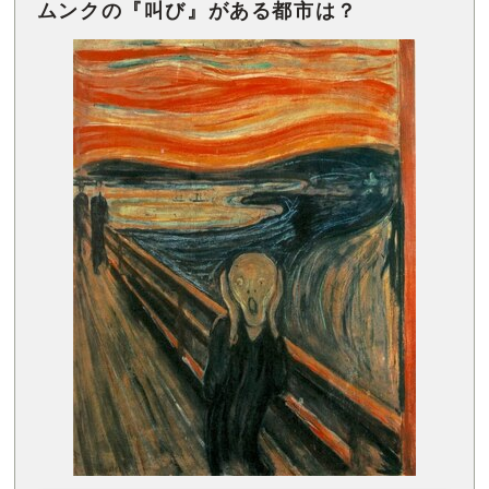
ムンクの『叫び』がある都市は？