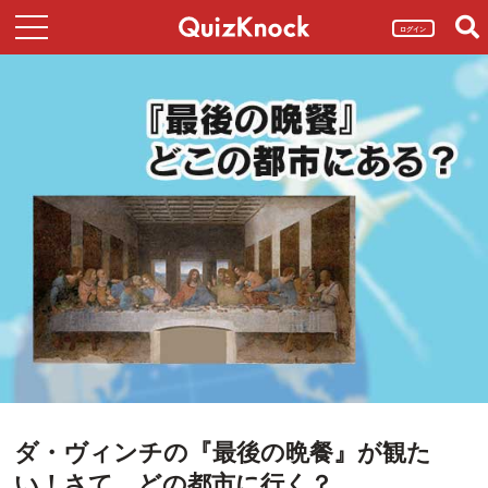
ログイン
ダ・ヴィンチの『最後の晩餐』が観た
い！さて、どの都市に行く？