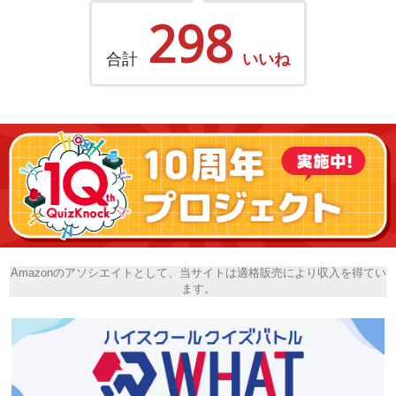
298
合計
いいね
Amazonのアソシエイトとして、当サイトは適格販売により収入を得てい
ます。