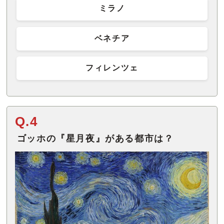
ミラノ
ベネチア
フィレンツェ
Q.4
ゴッホの『星月夜』がある都市は？