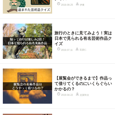
伊東
2019.09.25
旅行のときに見てみよう！実は
日本で見られる有名芸術作品ク
イズ
宮原仁
2019.07.11
【展覧会ができるまで】作品っ
て借りてくるのにいくらぐらい
かかるの？
志賀玲太
2019.04.22