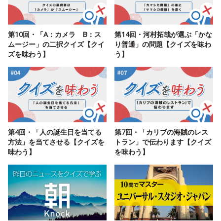
第10回・「A：カメラ B：ス
第14回・河村拓哉が選ぶ「かな
ムージー」の二択クイズ【クイ
り普通」の問題【クイズを味わ
ズを味わう】
う】
第4回・「人の誕生日を当てる
第7回・「カリブの海賊のレス
方法」を当てさせる【クイズを
トラン」で伝わります【クイズ
味わう】
を味わう】