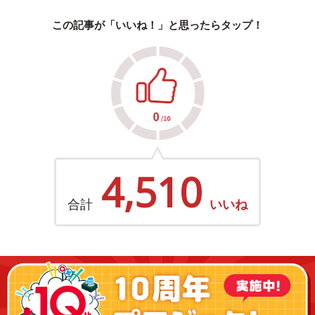
この記事が「いいね！」と思ったらタップ！
4,510
合計
いいね