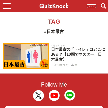
ログイン
TAG
#日本最古
10問でマスター
日本最古の「トイレ」はどこに
ある？【10問でマスター 日
本最古】
栞
2021.09.01
Follow Me