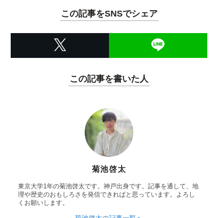
この記事をSNSでシェア
この記事を書いた人
菊池啓太
東京大学1年の菊池啓太です。神戸出身です。記事を通して、地
理や歴史のおもしろさを発信できればと思っています。よろし
くお願いします。
菊池啓太の記事一覧へ