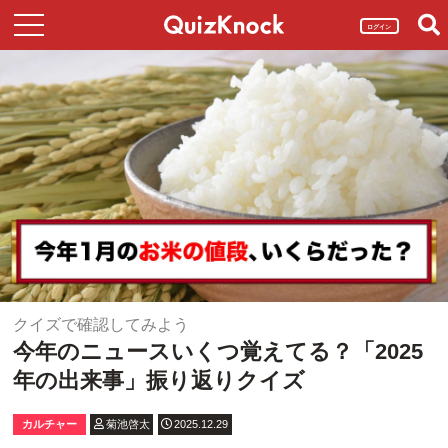
ログイン
クイズで確認してみよう
今年のニュースいくつ覚えてる？「2025
年の出来事」振り返りクイズ
カルチャー
菊池啓太
2025.12.29