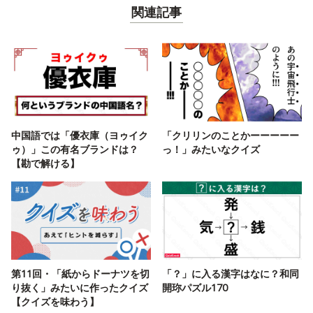
関連記事
中国語では「優衣庫（ヨゥイク
「クリリンのことかーーーーー
ゥ）」この有名ブランドは？
っ！」みたいなクイズ
【勘で解ける】
第11回・「紙からドーナツを切
「？」に入る漢字はなに？和同
り抜く」みたいに作ったクイズ
開珎パズル170
【クイズを味わう】