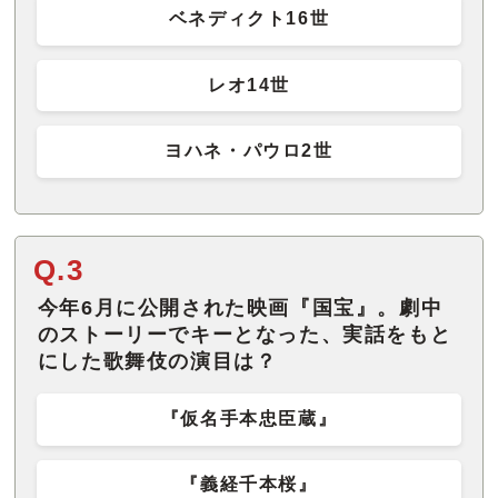
ベネディクト16世
レオ14世
ヨハネ・パウロ2世
Q.3
今年6月に公開された映画『国宝』。劇中
のストーリーでキーとなった、実話をもと
にした歌舞伎の演目は？
『仮名手本忠臣蔵』
『義経千本桜』