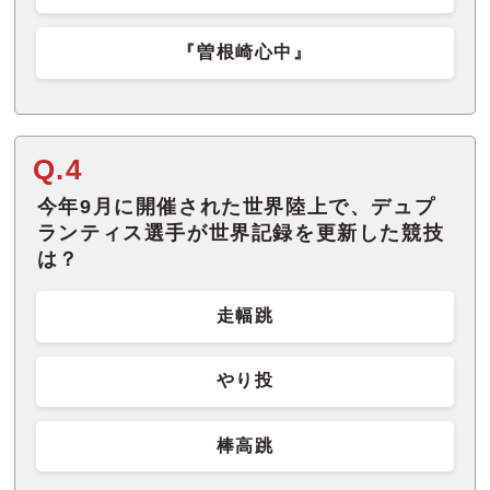
『曽根崎心中』
Q.4
今年9月に開催された世界陸上で、デュプ
ランティス選手が世界記録を更新した競技
は？
走幅跳
やり投
棒高跳