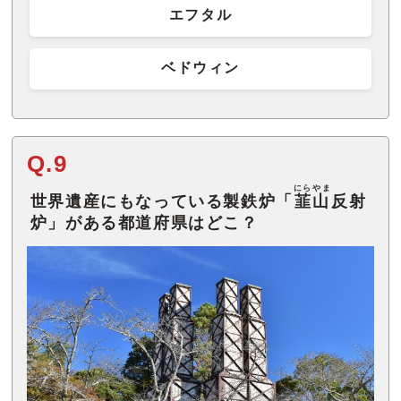
エフタル
ベドウィン
Q.9
にらやま
世界遺産にもなっている製鉄炉「
韮山
反射
炉」がある都道府県はどこ？