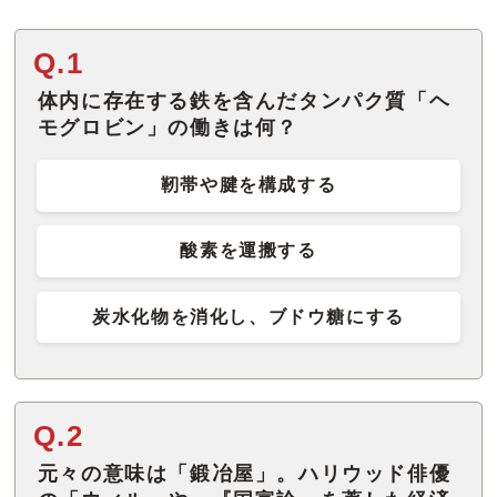
Q.1
体内に存在する鉄を含んだタンパク質「ヘ
モグロビン」の働きは何？
靭帯や腱を構成する
酸素を運搬する
炭水化物を消化し、ブドウ糖にする
Q.2
元々の意味は「鍛冶屋」。ハリウッド俳優