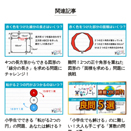
関連記事
4つの長方形からできる図形の
難問！2つの正十角形を重ねた
「線分の長さ」を求める問題に
図形の「面積を求める」問題に
チャレンジ！
挑戦
小学生でできる「転がる2つの
「小学生でも解ける」のに難し
円」の問題、あなたは解ける？
い！大人も手こずる「算数の問