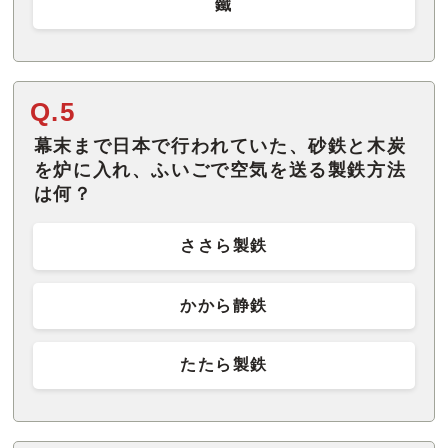
鐵
Q.5
幕末まで日本で行われていた、砂鉄と木炭
を炉に入れ、ふいごで空気を送る製鉄方法
は何？
ささら製鉄
かから静鉄
たたら製鉄