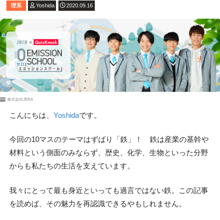
理系
Yoshida
2020.09.16
PR
株式会社JERA
こんにちは、
Yoshida
です。
今回の10マスのテーマはずばり「鉄」！ 鉄は産業の基幹や
材料という側面のみならず、歴史、化学、生物といった分野
からも私たちの生活を支えています。
我々にとって最も身近といっても過言ではない鉄。この記事
を読めば、その魅力を再認識できるやもしれません。