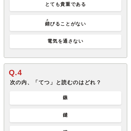
とても貴重である
さ
錆
びることがない
電気を通さない
Q.4
次の内、「てつ」と読むのはどれ？
鏃
鑓