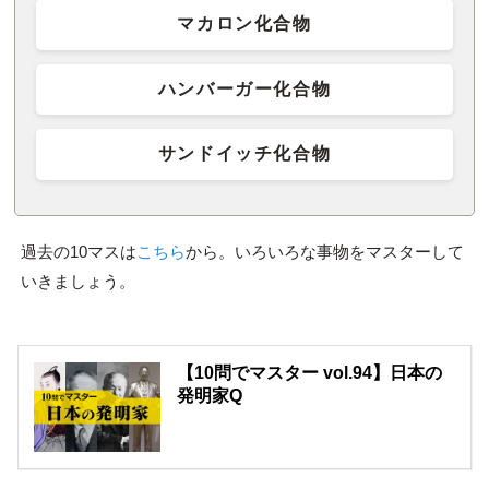
マカロン化合物
ハンバーガー化合物
サンドイッチ化合物
過去の10マスは
こちら
から。いろいろな事物をマスターして
いきましょう。
【10問でマスター vol.94】日本の
発明家Q