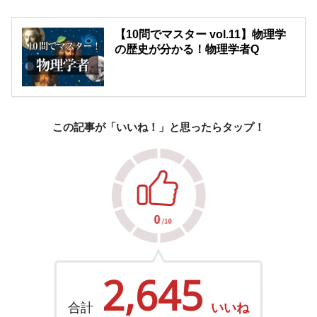
【10問でマスター vol.11】物理学
の歴史が分かる！物理学者Q
この記事が「いいね！」と思ったらタップ！
2,645
合計
いいね