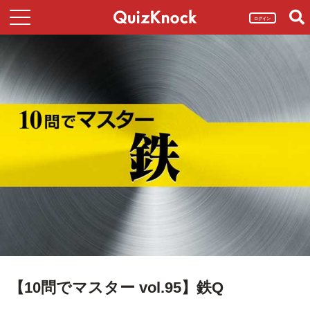
ログイン
【10問でマスター vol.95】鉄Q