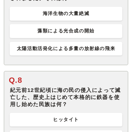
海洋生物の大量絶滅
藻類による光合成の開始
太陽活動活発化による多量の放射線の飛来
Q.8
紀元前12世紀頃に海の民の侵入によって滅
亡した、歴史上はじめて本格的に鉄器を使
用し始めた民族は何？
ヒッタイト