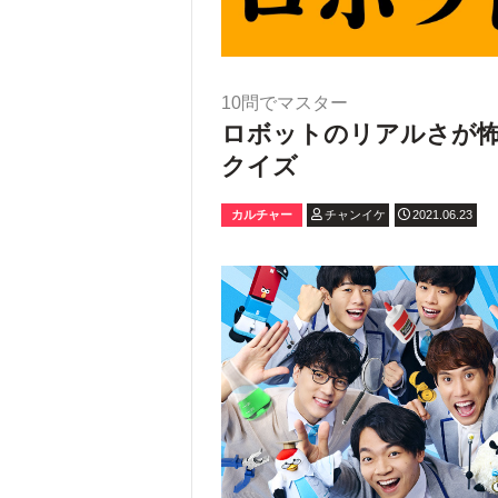
10問でマスター
ロボットのリアルさが
クイズ
カルチャー
チャンイケ
2021.06.23