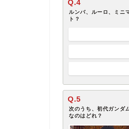
Q.4
ルンバ、ルーロ、ミニ
ト？
Q.5
次のうち、初代ガンダ
なのはどれ？