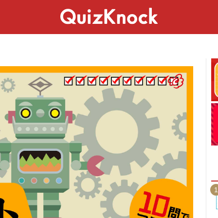
スペシャル
ライフ
ことば
カルチャー
1