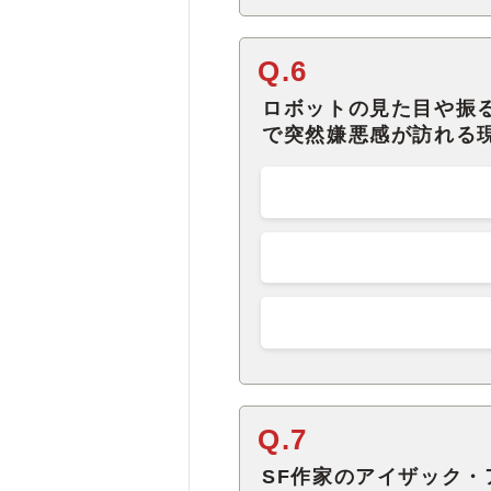
Q.6
ロボットの見た目や振
で突然嫌悪感が訪れる
Q.7
SF作家のアイザック