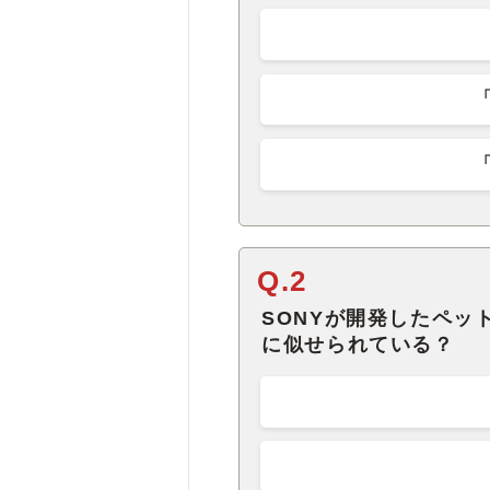
Q.2
SONYが開発したペッ
に似せられている？