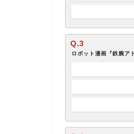
Q.3
ロボット漫画『鉄腕ア