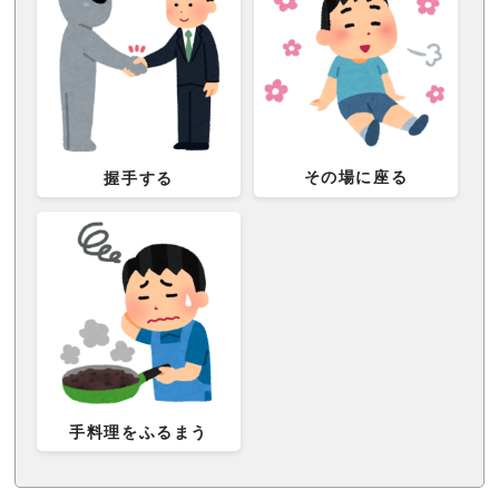
その場に座る
握手する
手料理をふるまう