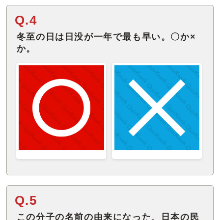
Q.4
冬至の日は日没が一年で最も早い。〇か×
か。
Q.5
この分子の名前の由来になった、日本の民