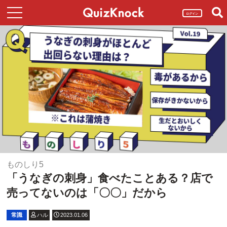
ログイン
ものしり5
「うなぎの刺身」食べたことある？店で
売ってないのは「〇〇」だから
常識
ハル
2023.01.06