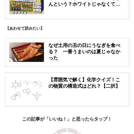
んという？ホワイトじゃなくて…
【あわせて読みたい】
なぜ土用の丑の日にうなぎを食べ
る？ 一番うまいのは夏じゃなか
った
【雰囲気で解く】化学クイズ！こ
の物質の構造式はどれ？【二択】
この記事が「いいね！」と思ったらタップ！