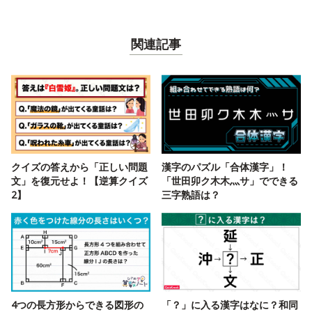
関連記事
クイズの答えから「正しい問題
漢字のパズル「合体漢字」！
文」を復元せよ！【逆算クイズ
「世田卯ク木木灬サ」でできる
2】
三字熟語は？
4つの長方形からできる図形の
「？」に入る漢字はなに？和同