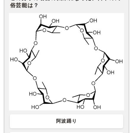
俗芸能は？
阿波踊り