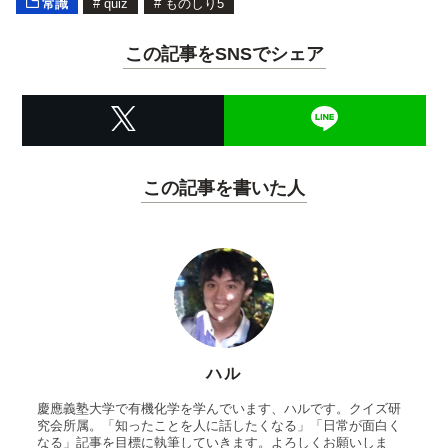
常識
#
quiz
#
ものしり5
この記事をSNSでシェア
この記事を書いた人
ハル
慶應義塾大学で有機化学を学んでいます、ハルです。クイズ研
究会所属。「知ったことを人に話したくなる」「日常が面白く
なる」記事を目標に執筆していきます。よろしくお願いしま