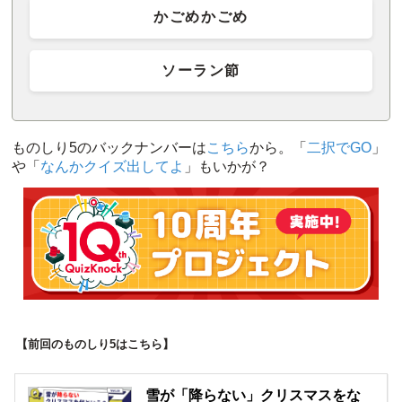
かごめかごめ
ソーラン節
ものしり5のバックナンバーは
こちら
から。「
二択でGO
」
や「
なんかクイズ出してよ
」もいかが？
【前回のものしり5はこちら】
雪が「降らない」クリスマスをな