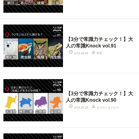
【3分で常識力チェック！】大
人の常識Knock vol.91
世奈
2018.06.04
【3分で常識力チェック！】大
人の常識Knock vol.90
カワカミタクロウ
2018.05.28