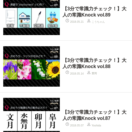
【3分で常識力チェック！】大
人の常識Knock vol.89
こうちゃん
2018.05.21
【3分で常識力チェック！】大
人の常識Knock vol.88
豊岡
2018.05.14
【3分で常識力チェック！】大
人の常識Knock vol.87
2018.05.07
Yoshida