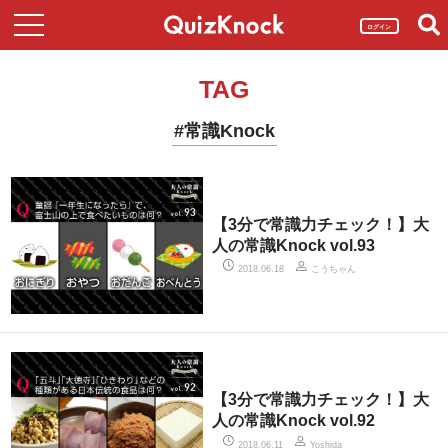
ログイン
TAG
#常識Knock
【3分で常識力チェック！】大
人の常識Knock vol.93
こうちゃん
2018.06.18
【3分で常識力チェック！】大
人の常識Knock vol.92
2018.06.11
Yoshida