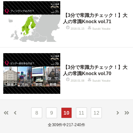
【3分で常識力チェック！】大
人の常識Knock vol.71
2018.01.15
Suzuki Yosuke
【3分で常識力チェック！】大
人の常識Knock vol.70
2018.01.08
Suzuki Yosuke
8
9
10
11
12
全309件中217-240件