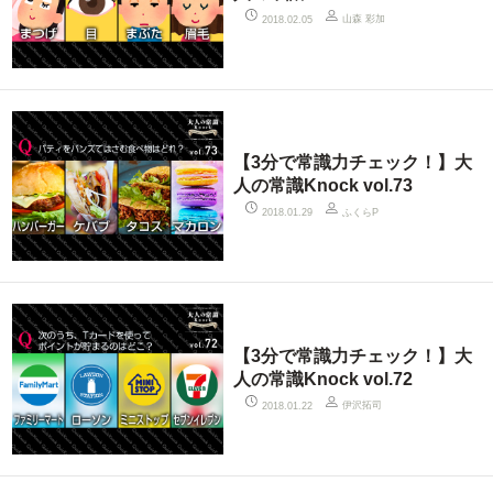
山森 彩加
2018.02.05
【3分で常識力チェック！】大
人の常識Knock vol.73
ふくらP
2018.01.29
【3分で常識力チェック！】大
人の常識Knock vol.72
伊沢拓司
2018.01.22