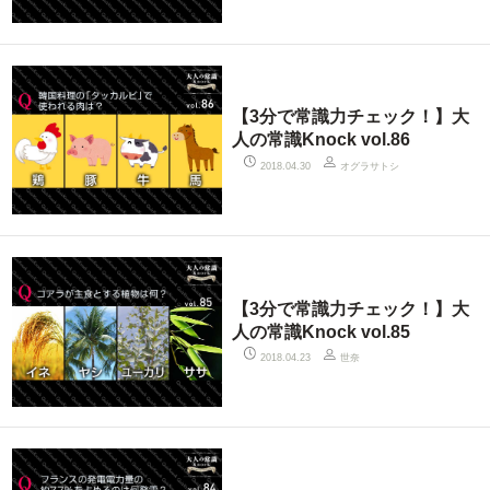
【3分で常識力チェック！】大
人の常識Knock vol.86
オグラサトシ
2018.04.30
【3分で常識力チェック！】大
人の常識Knock vol.85
世奈
2018.04.23