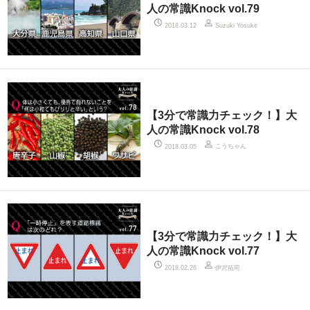
人の常識Knock vol.79
2018.03.12
Suzuki Yosuke
【3分で常識力チェック！】大
人の常識Knock vol.78
こうちゃん
2018.03.05
【3分で常識力チェック！】大
人の常識Knock vol.77
伊沢拓司
2018.02.26