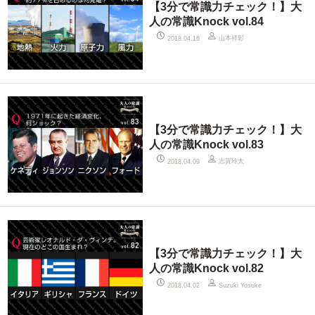
【3分で常識力チェック！】大
人の常識Knock vol.84
山本祥彰
2018.04.16
【3分で常識力チェック！】大
人の常識Knock vol.83
志賀玲太
2018.04.09
【3分で常識力チェック！】大
人の常識Knock vol.82
2018.04.02
Suzuki Yosuke