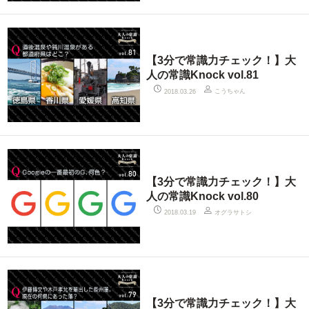
【3分で常識力チェック！】大
人の常識Knock vol.81
こうちゃん
2018.03.26
【3分で常識力チェック！】大
人の常識Knock vol.80
オグラサトシ
2018.03.19
【3分で常識力チェック！】大