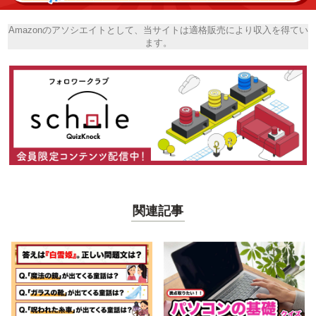
Amazonのアソシエイトとして、当サイトは適格販売により収入を得てい
ます。
関連記事