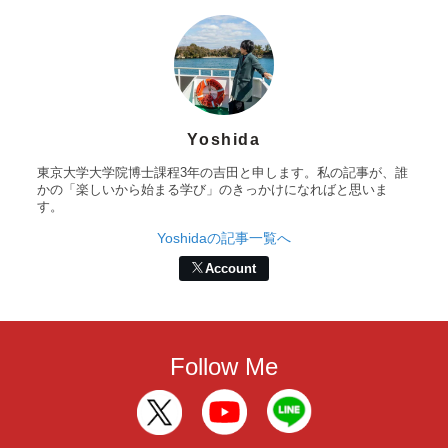
Yoshida
東京大学大学院博士課程3年の吉田と申します。私の記事が、誰
かの「楽しいから始まる学び」のきっかけになればと思いま
す。
Yoshidaの記事一覧へ
Account
Follow Me