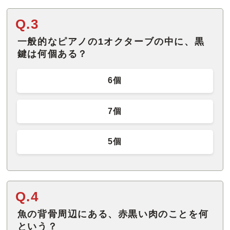
Q.3
一般的なピアノの1オクターブの中に、黒
鍵は何個ある？
6個
7個
5個
Q.4
魚の背骨周辺にある、赤黒い肉のことを何
という？