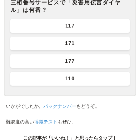
三桁番号サービスで「災害用伝言ダイヤ
ル」は何番？
117
171
177
110
いかがでしたか。
バックナンバー
もどうぞ。
難易度の高い
博識テスト
もぜひ。
この記事が「いいね！」と思ったらタップ！