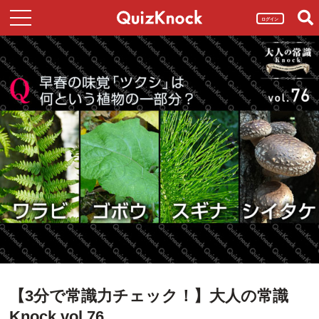
ログイン
【3分で常識力チェック！】大人の常識
Knock vol.76