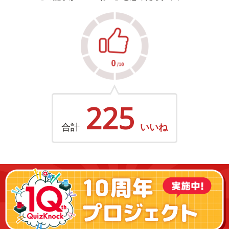
225
合計
いいね