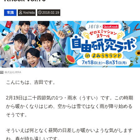
常識
Yoshida
2018.02.19
PR
株式会社JERA
こんにちは、吉田です。
2月19日は二十四節気の1つ・雨水（うすい）です。この時期
から暖かくなりはじめ、空からは雪ではなく雨が降り始める
そうです。
そういえば何となく昼間の日差しが暖かいような気がします
ね。春が待ち遠しいです。