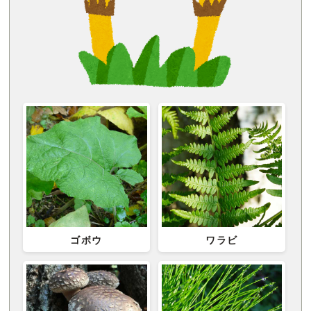
ゴボウ
ワラビ