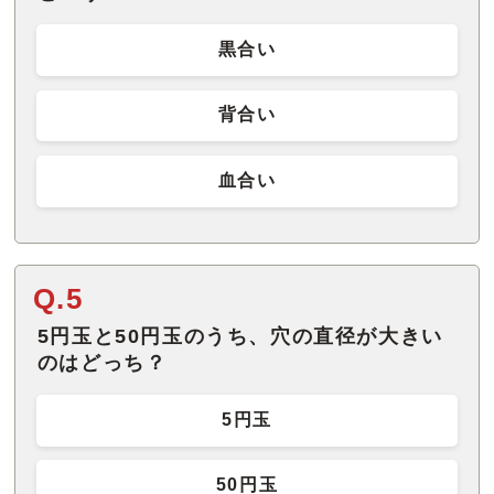
黒合い
背合い
血合い
Q.5
5円玉と50円玉のうち、穴の直径が大きい
のはどっち？
5円玉
50円玉