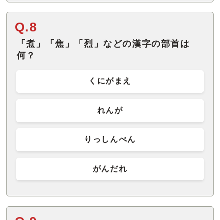
Q.8
「煮」「焦」「烈」などの漢字の部首は
何？
くにがまえ
れんが
りっしんべん
がんだれ