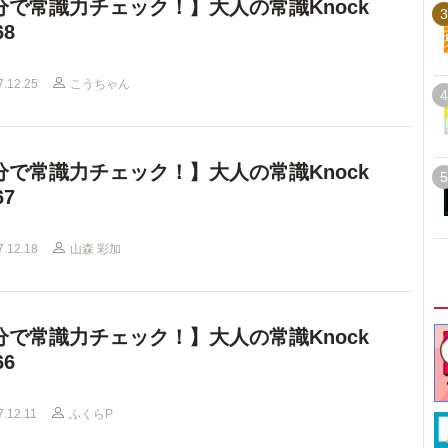
分で常識力チェック！】大人の常識Knock
3
68
7.12.25
こうちゃん
4
分で常識力チェック！】大人の常識Knock
5
67
7.12.18
山森 彩加
分で常識力チェック！】大人の常識Knock
66
7.12.11
ふくらP