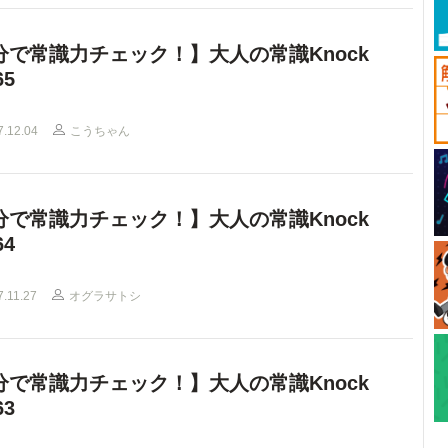
分で常識力チェック！】大人の常識Knock
65
7.12.04
こうちゃん
分で常識力チェック！】大人の常識Knock
64
7.11.27
オグラサトシ
分で常識力チェック！】大人の常識Knock
63