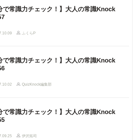
分で常識力チェック！】大人の常識Knock
57
7.10.09
ふくらP
分で常識力チェック！】大人の常識Knock
56
7.10.02
QuizKnock編集部
分で常識力チェック！】大人の常識Knock
55
7.09.25
伊沢拓司