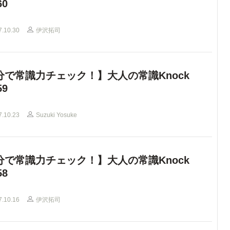
60
7.10.30
伊沢拓司
分で常識力チェック！】大人の常識Knock
59
7.10.23
Suzuki Yosuke
分で常識力チェック！】大人の常識Knock
58
7.10.16
伊沢拓司