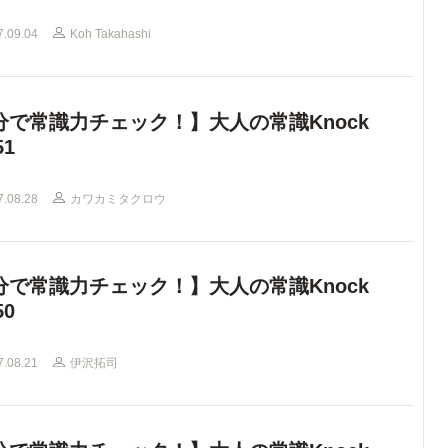
7.09.04
Koh Takahashi
分で常識力チェック！】大人の常識Knock
51
7.08.28
カワカミタクロウ
分で常識力チェック！】大人の常識Knock
50
7.08.21
伊沢拓司