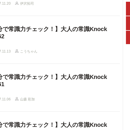
7.11.20
伊沢拓司
分で常識力チェック！】大人の常識Knock
62
7.11.13
こうちゃん
分で常識力チェック！】大人の常識Knock
61
7.11.06
山森 彩加
分で常識力チェック！】大人の常識Knock