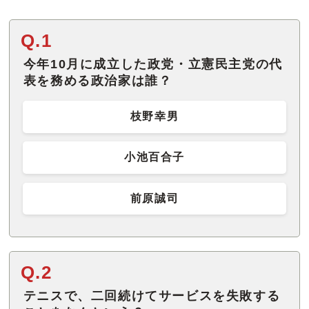
Q.1
今年10月に成立した政党・立憲民主党の代
表を務める政治家は誰？
枝野幸男
小池百合子
前原誠司
Q.2
テニスで、二回続けてサービスを失敗する