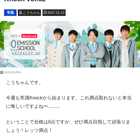
常識
こうちゃん
2017.11.13
PR
株式会社JERA
こうちゃんです。
今週も常識Knockから始まります。これ満点取れないと本当
に悔しいですよね〜……。
ということで合格は8点ですが、ぜひ満点目指して頑張りま
しょう！レッツ満点！