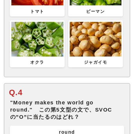
トマト
ピーマン
オクラ
ジャガイモ
Q.4
"Money makes the world go
round." この第5文型の文で、SVOC
の”O”に当たるのはどれ？
round