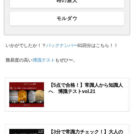
時の旅人
モルダウ
いかがでしたか！？
バックナンバー
61回分はこちら！！
難易度の高い
博識テスト
もぜひ〜。
【5点で合格！】常識人から知識人
へ 博識テストvol.21
【3分で常識力チェック！】大人の