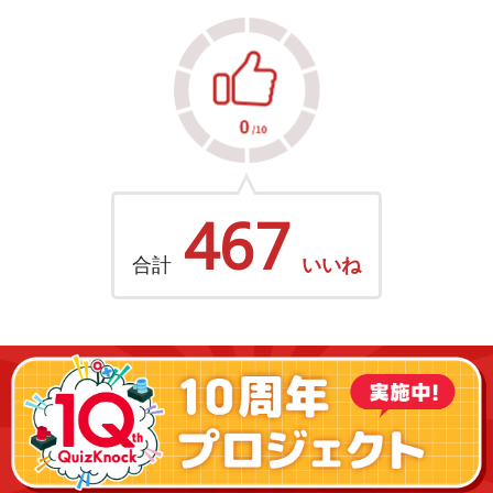
467
合計
いいね