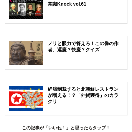
常識Knock vol.61
ノリと眼力で答えろ！この像の作
者、運慶？快慶？クイズ
経済制裁すると北朝鮮レストラン
が増える！？「外貨獲得」のカラ
クリ
この記事が「いいね！」と思ったらタップ！