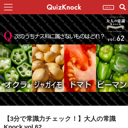
ログイン
【3分で常識力チェック！】大人の常識
Knock vol.62