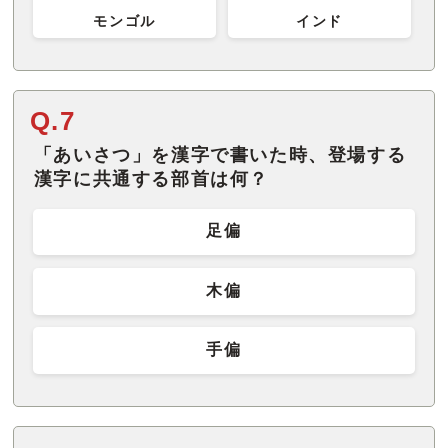
モンゴル
インド
Q.7
「あいさつ」を漢字で書いた時、登場する
漢字に共通する部首は何？
足偏
木偏
手偏