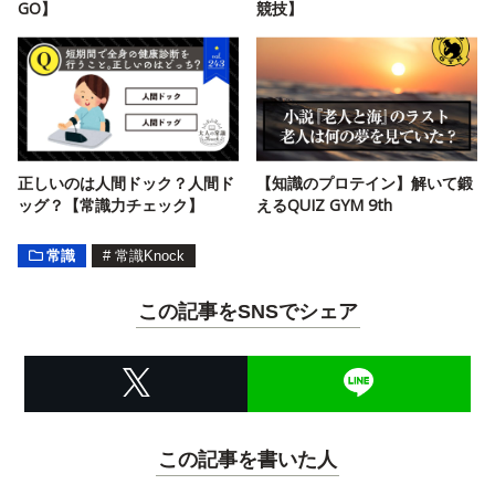
GO】
競技】
正しいのは人間ドック？人間ド
【知識のプロテイン】解いて鍛
ッグ？【常識力チェック】
えるQUIZ GYM 9th
常識
#
常識Knock
この記事をSNSでシェア
この記事を書いた人